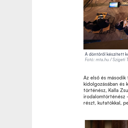
A döntőről készített k
Fotó: mta.hu / Szigeti
Az első és második 
kidolgozásában és k
történész, Kalla Z
irodalomtörténész —
részt, kutatókkal, 