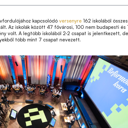
vfordulójához kapcsolódó
versenyre
162 iskolából össze
ált. Az iskolák között 47 fővárosi, 100 nem budapesti és 
ny volt. A legtöbb iskolából 2-2 csapat is jelentkezett, d
lyekből több mint 7 csapat nevezett.