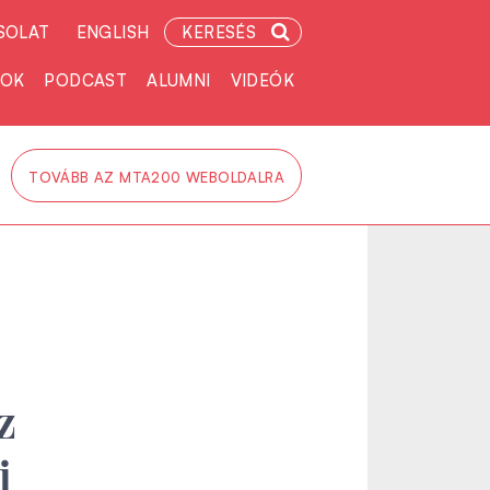
SOLAT
ENGLISH
KERESÉS
TOK
PODCAST
ALUMNI
VIDEÓK
TOVÁBB AZ MTA200 WEBOLDALRA
z
i