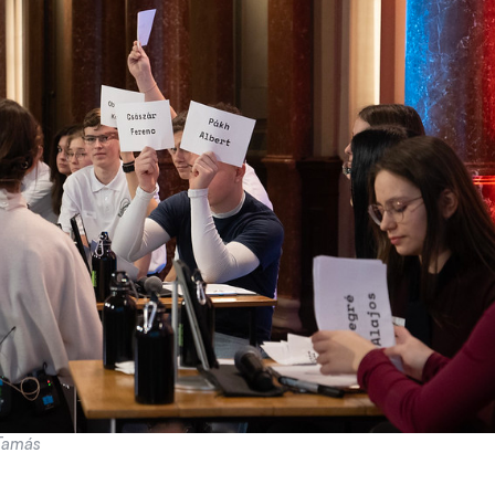
 Tamás