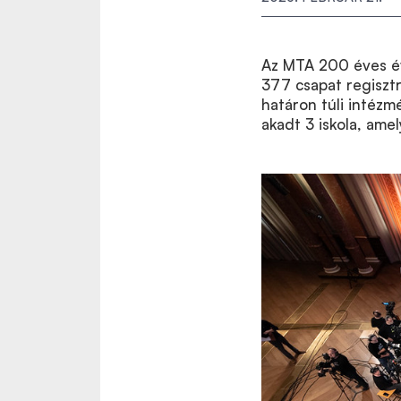
Az MTA 200 éves é
377 csapat regisztr
határon túli intézmé
akadt 3 iskola, ame