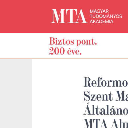
Reformok
Szent M
Általáno
MTA Alu