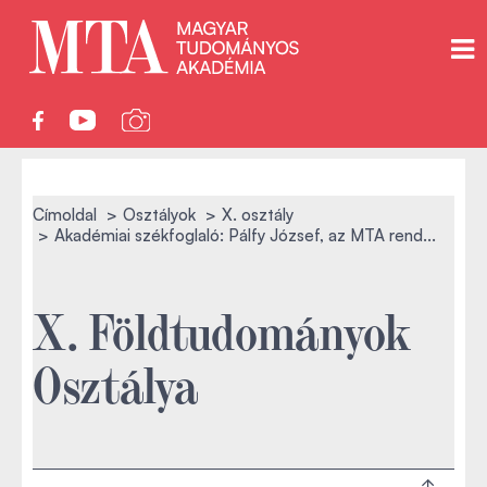
Címoldal
Osztályok
X. osztály
Akadémiai székfoglaló: Pálfy József, az MTA rend...
X. Földtudományok
Osztálya