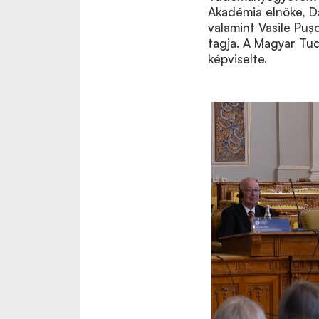
Akadémia elnöke, Da
valamint Vasile Pu
tagja. A Magyar Tu
képviselte.