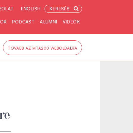
SOLAT
ENGLISH
KERESÉS
TOK
PODCAST
ALUMNI
VIDEÓK
TOVÁBB AZ MTA200 WEBOLDALRA
re