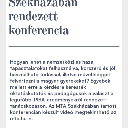
Székházában
rendezett
konferencia
Hogyan lehet a nemzetközi és hazai
tapasztalatokat felhasználva, korszerű és jól
használható tudással, illetve műveltséggel
felvértezni a magyar gyerekeket? Egyebek
mellett erre a kérdésre keresték
oktatáskutatók és pedagógusok a választ a
legutóbbi PISA-eredményekről rendezett
tanácskozáson. Az MTA Székházában tartott
konferencián készült videó megtekinthető az
mta.hu-n.