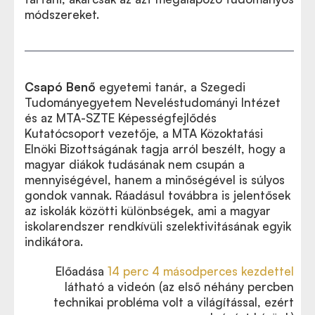
módszereket.
Csapó Benő
egyetemi tanár, a Szegedi
Tudományegyetem Neveléstudományi Intézet
és az MTA-SZTE Képességfejlődés
Kutatócsoport vezetője, a MTA Közoktatási
Elnöki Bizottságának tagja arról beszélt, hogy a
magyar diákok tudásának nem csupán a
mennyiségével, hanem a minőségével is súlyos
gondok vannak. Ráadásul továbbra is jelentősek
az iskolák közötti különbségek, ami a magyar
iskolarendszer rendkívüli szelektivitásának egyik
indikátora.
Előadása
14 perc 4 másodperces kezdettel
látható a videón (az első néhány percben
technikai probléma volt a világítással, ezért