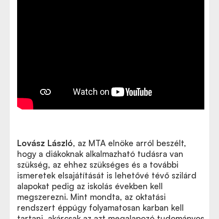
Lovász László
, az MTA elnöke arról beszélt,
hogy a diákoknak alkalmazható tudásra van
szükség, az ehhez szükséges és a további
ismeretek elsajátítását is lehetővé tévő szilárd
alapokat pedig az iskolás években kell
megszerezni. Mint mondta, az oktatási
rendszert éppúgy folyamatosan karban kell
tartani, akárcsak az azt megalapozó tudományos