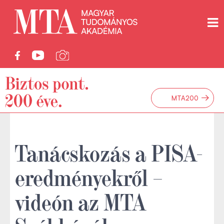
→
MTA200
Tanácskozás a PISA-
eredményekről –
videón az MTA