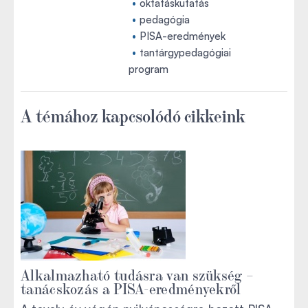
oktatáskutatás
pedagógia
PISA-eredmények
tantárgypedagógiai
program
A témához kapcsolódó cikkeink
Alkalmazható tudásra van szükség –
tanácskozás a PISA-eredményekről