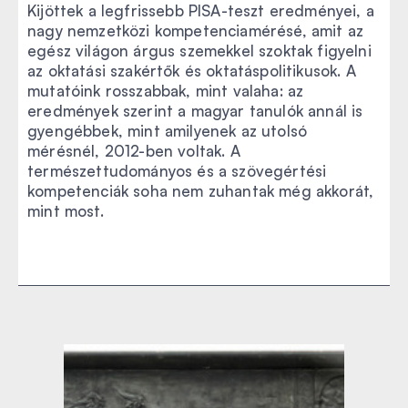
Kijöttek a legfrissebb PISA-teszt eredményei, a
nagy nemzetközi kompetenciamérésé, amit az
egész világon árgus szemekkel szoktak figyelni
az oktatási szakértők és oktatáspolitikusok. A
mutatóink rosszabbak, mint valaha: az
eredmények szerint a magyar tanulók annál is
gyengébbek, mint amilyenek az utolsó
mérésnél, 2012-ben voltak. A
természettudományos és a szövegértési
kompetenciák soha nem zuhantak még akkorát,
mint most.