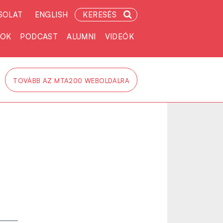
SOLAT
ENGLISH
KERESÉS
TOK
PODCAST
ALUMNI
VIDEÓK
TOVÁBB AZ MTA200 WEBOLDALRA