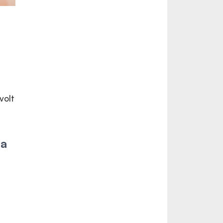
volt
 a