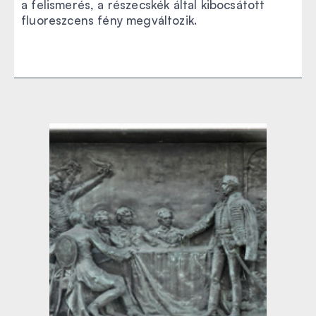
a felismerés, a részecskék által kibocsátott
fluoreszcens fény megváltozik.