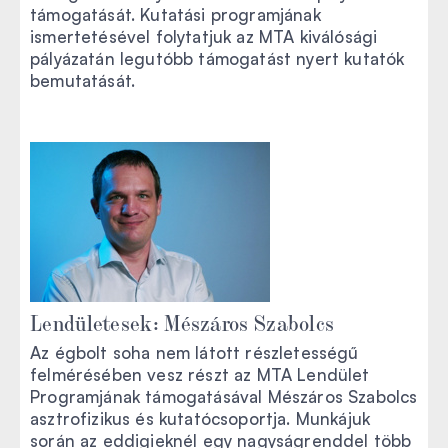
támogatását. Kutatási programjának
ismertetésével folytatjuk az MTA kiválósági
pályázatán legutóbb támogatást nyert kutatók
bemutatását.
Lendületesek: Mészáros Szabolcs
Az égbolt soha nem látott részletességű
felmérésében vesz részt az MTA Lendület
Programjának támogatásával Mészáros Szabolcs
asztrofizikus és kutatócsoportja. Munkájuk
során az eddigieknél egy nagyságrenddel több