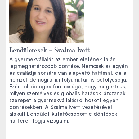
Lendületesek – Szalma Ivett
A gyermekvállalás az ember életének talán
legmeghatározóbb döntése. Nemcsak az egyén
és családja sorsára van alapvető hatással, de a
nemzet demográfiai folyamatait is befolyásolja.
Ezért elsődleges fontosságú, hogy megértsük,
milyen személyes és globális hatások játszanak
szerepet a gyermekvállalásról hozott egyéni
döntésekben. A Szalma Ivett vezetésével
alakult Lendület-kutatócsoport e döntések
hátterét fogja vizsgálni.