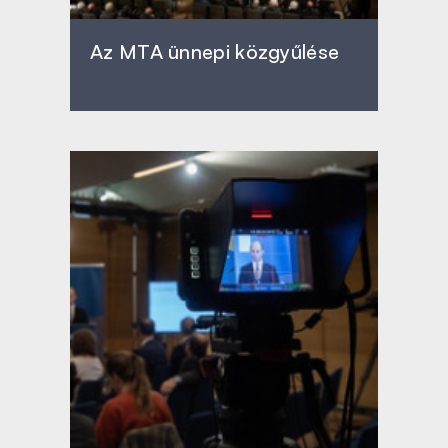
Az MTA ünnepi közgyűlése