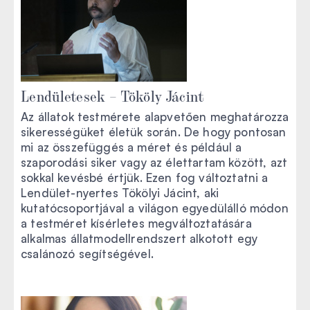
Lendületesek – Tököly Jácint
Az állatok testmérete alapvetően meghatározza
sikerességüket életük során. De hogy pontosan
mi az összefüggés a méret és például a
szaporodási siker vagy az élettartam között, azt
sokkal kevésbé értjük. Ezen fog változtatni a
Lendület-nyertes Tökölyi Jácint, aki
kutatócsoportjával a világon egyedülálló módon
a testméret kísérletes megváltoztatására
alkalmas állatmodellrendszert alkotott egy
csalánozó segítségével.