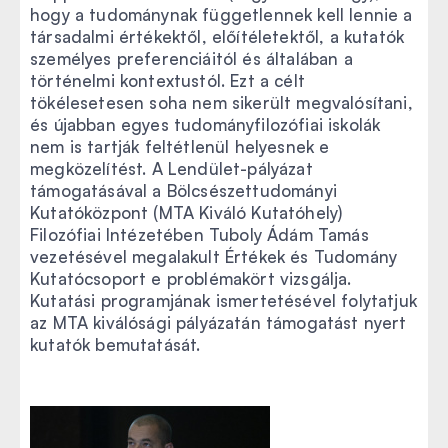
hogy a tudománynak függetlennek kell lennie a
társadalmi értékektől, előítéletektől, a kutatók
személyes preferenciáitól és általában a
történelmi kontextustól. Ezt a célt
tökélesetesen soha nem sikerült megvalósítani,
és újabban egyes tudományfilozófiai iskolák
nem is tartják feltétlenül helyesnek e
megközelítést. A Lendület-pályázat
támogatásával a Bölcsészettudományi
Kutatóközpont (MTA Kiváló Kutatóhely)
Filozófiai Intézetében Tuboly Ádám Tamás
vezetésével megalakult Értékek és Tudomány
Kutatócsoport e problémakört vizsgálja.
Kutatási programjának ismertetésével folytatjuk
az MTA kiválósági pályázatán támogatást nyert
kutatók bemutatását.