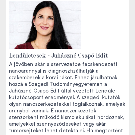
Lendületesek - Juhászné Csapó Edit
A jövőben akár a szervezetbe fecskendezett
nanoarannyal is diagnosztizálhatják a
szakemberek a korai rákot. Ehhez járulhatnak
hozzá a Szegedi Tudományegyetemen a
Juhászné Csapó Edit által vezetett Lendület-
kutatócsoport eredményei. A szegedi kutatók
olyan nanoszerkezetekkel foglalkoznak, amelyek
aranyból vannak. E nanoszerkezetek
szenzorként működő kismolekulákat hordoznak,
amelyekkel szennyeződéseket vagy akár
tumorsejteket lehet detektálni. Ha megtörtént