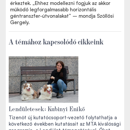
érkeztek. „Ehhez modellezni fogjuk az akkor
működő legforgalmasabb horizontális
géntranszfer-útvonalakat” – mondja Szöllősi
Gergely.
A témához kapcsolódó cikkeink
Lendületesek: Kubinyi Enikő
Tizenöt új kutatócsoport-vezető folytathatja a
következő években kutatásait az MTA kiválósági