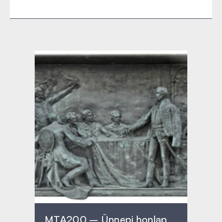
MTA200 – Ünnepi honlap