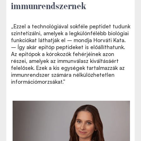
immunrendszernek
„Ezzel a technológiával sokféle peptidet tudunk
szintetizálni, amelyek a legkülönfélébb biológiai
funkciókat láthatják el – mondja Horváti Kata.
– Így akár epitóp peptideket is előállíthatunk.
Az epitópok a kórokozók fehérjéinek azon
részei, amelyek az immunválasz kiváltásáért
felelősek. Ezek a kis egységek tartalmazzák az
immunrendszer számára nélkülözhetetlen
információmorzsákat.”