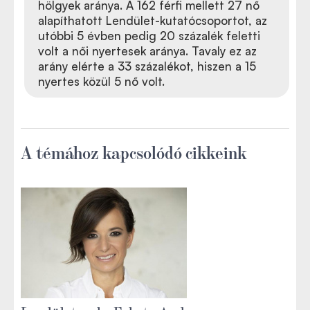
hölgyek aránya. A 162 férfi mellett 27 nő
alapíthatott Lendület-kutatócsoportot, az
utóbbi 5 évben pedig 20 százalék feletti
volt a női nyertesek aránya. Tavaly ez az
arány elérte a 33 százalékot, hiszen a 15
nyertes közül 5 nő volt.
A témához kapcsolódó cikkeink