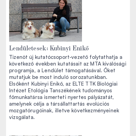
Lendületesek: Kubinyi Enikő
Tizenöt új kutatócsoport-vezető folytathatja a
következő években kutatásait az MTA kiválósági
programja, a Lendület támogatásával. Őket
mutatjuk be most induló sorozatunkban.
Elsőként Kubinyi Enikő, az ELTE TTK Biológiai
Intézet Etológia Tanszékének tudományos
főmunkatársa ismerteti nyertes pályázatát,
amelynek célja a társállattartás evolúciós
mozgatórugóinak, illetve következményeinek
vizsgálata.