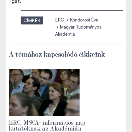
igaz.
ERC
Kondorosi Éva
CÍMKÉK
Magyar Tudományos
Akadémia
A témához kapcsolódó cikkeink
ERC, MSCA: információs nap
kutatóknak az Akadémián