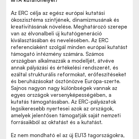
Az ERC célja az egész európai kutatási
ökoszisztéma szintjének, dinamizmusának és
kreativitásának növelése. Meghatározó szerepe
van az élvonalbeli új kutatógeneráció
kiválasztásában és nevelésében. Az ERC
referenciaként szolgál minden európai kutatást
támogató intézmény számára. Számos
országban alkalmazzák a modelljét, átvéve
annak pályázási és értékelési rendszerét, és
ezáltal strukturális reformokat, erőfeszítéseket
és beruházásokat ösztönözve Európa-szerte.
Sajnos nagyon nagy különbségek vannak az
egyes országok versenyképességében, a
kutatás támogatásában. Az ERC-pályázatok
legsikeresebb nyertesei azok az országok,
amelyek jelentősen támogatják saját nemzeti
forrásaikból az oktatást és a kutatást.
Ez nem mondható el az új EU13 tagországokra,