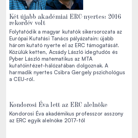
Két újabb akadémiai ERC-nyertes: 2016
rekordév volt
Folytatódik a magyar kutatók sikersorozata az
Európai Kutatási Tanács pályázatain: újabb
három kutató nyerte el az ERC támogatását.
Közülük ketten, Acsády László idegtudós és
Pyber László matematikus az MTA
kutatóintézet-hálózatában dolgoznak. A
harmadik nyertes Csibra Gergely pszichológus
a CEU-ról.
Kondorosi Éva lett az ERC alelnöke
Kondorosi Éva akadémikus professzor asszony
az ERC egyik alelnöke 2017-től