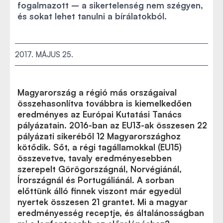
fogalmazott – a sikertelenség nem szégyen,
és sokat lehet tanulni a bírálatokból.
2017. MÁJUS 25.
Magyarország a régió más országaival
összehasonlítva továbbra is kiemelkedően
eredményes az Európai Kutatási Tanács
pályázatain. 2016-ban az EU13-ak összesen 22
pályázati sikeréből 12 Magyarországhoz
kötődik. Sőt, a régi tagállamokkal (EU15)
összevetve, tavaly eredményesebben
szerepelt Görögországnál, Norvégiánál,
Írországnál és Portugáliánál. A sorban
előttünk álló finnek viszont már egyedül
nyertek összesen 21 grantet. Mi a magyar
eredményesség receptje, és általánosságban