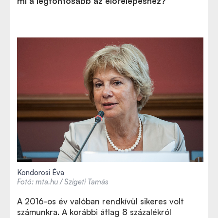
mi a legfontosabb az előrelépéshez?
Kondorosi Éva
Fotó: mta.hu / Szigeti Tamás
A 2016-os év valóban rendkívül sikeres volt
számunkra. A korábbi átlag 8 százalékról