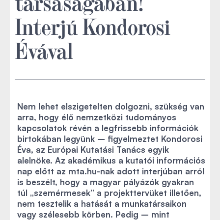
társaságában!
Interjú Kondorosi
Évával
Nem lehet elszigetelten dolgozni, szükség van
arra, hogy élő nemzetközi tudományos
kapcsolatok révén a legfrissebb információk
birtokában legyünk – figyelmeztet Kondorosi
Éva, az Európai Kutatási Tanács egyik
alelnöke. Az akadémikus a kutatói információs
nap előtt az mta.hu-nak adott interjúban arról
is beszélt, hogy a magyar pályázók gyakran
túl „szemérmesek” a projekttervüket illetően,
nem tesztelik a hatását a munkatársaikon
vagy szélesebb körben. Pedig – mint