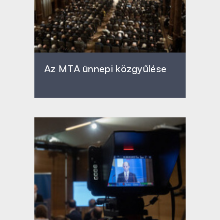
Az MTA ünnepi közgyűlése