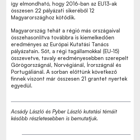
így elmondható, hogy 2016-ban az EU13-ak
összesen 22 pályázati sikeréből 12
Magyarországhoz kötődik.
Magyarország tehát a régió más országaival
összehasonlítva továbbra is kiemelkedően
eredményes az Európai Kutatási Tanács
pályázatain. Sőt, a régi tagállamokkal (EU-15)
összevetve, tavaly eredményesebben szerepelt
Görögországnál, Norvégiánál, Írországnál és
Portugáliánál. A sorban előttünk következő
finnek viszont már összesen 21 grantet nyertek
egyedül.
Acsády László és Pyber László kutatási témáit
később részletesebben is bemutatjuk.