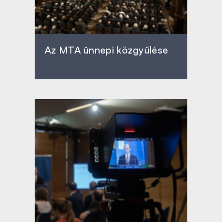
Az MTA ünnepi közgyűlése