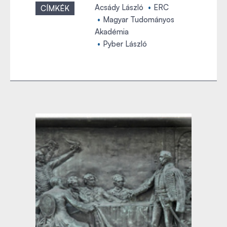
Acsády László
ERC
CÍMKÉK
Magyar Tudományos
Akadémia
Pyber László