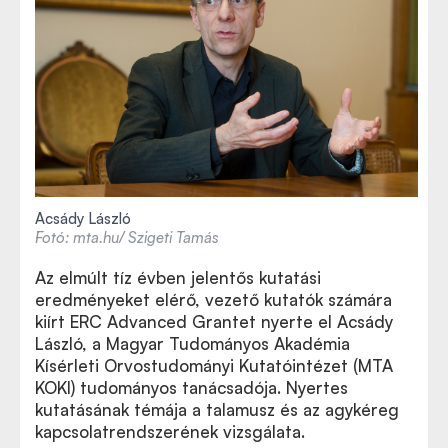
Acsády László
Fotó: mta.hu/ Szigeti Tamás
Az elmúlt tíz évben jelentős kutatási
eredményeket elérő, vezető kutatók számára
kiírt ERC Advanced Grantet nyerte el Acsády
László, a Magyar Tudományos Akadémia
Kísérleti Orvostudományi Kutatóintézet (MTA
KOKI) tudományos tanácsadója. Nyertes
kutatásának témája a talamusz és az agykéreg
kapcsolatrendszerének vizsgálata.