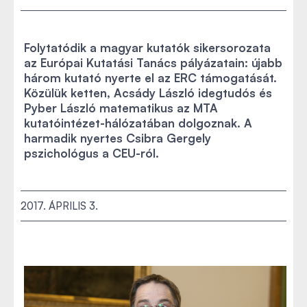
Folytatódik a magyar kutatók sikersorozata
az Európai Kutatási Tanács pályázatain: újabb
három kutató nyerte el az ERC támogatását.
Közülük ketten, Acsády László idegtudós és
Pyber László matematikus az MTA
kutatóintézet-hálózatában dolgoznak. A
harmadik nyertes Csibra Gergely
pszichológus a CEU-ról.
2017. ÁPRILIS 3.