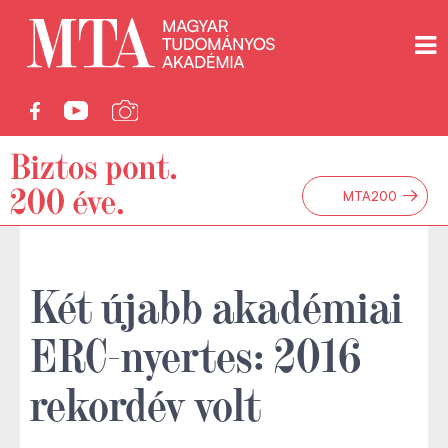
→
MTA200
Két újabb akadémiai
ERC-nyertes: 2016
rekordév volt