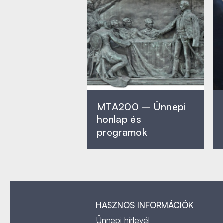
MTA200 – Ünnepi
honlap és
programok
HASZNOS INFORMÁCIÓK
Ünnepi hírlevél