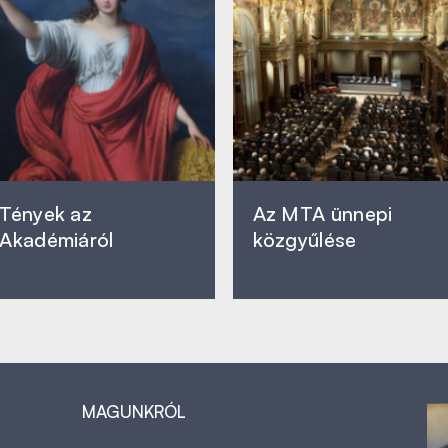
Tények az
Az MTA ünnepi
Akadémiáról
közgyűlése
MAGUNKRÓL