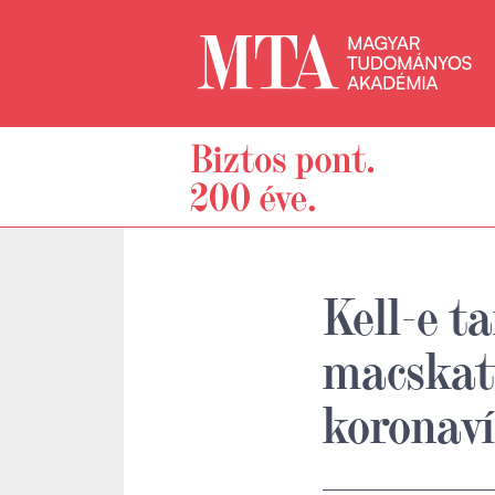
Kell-e t
macskat
koronaví