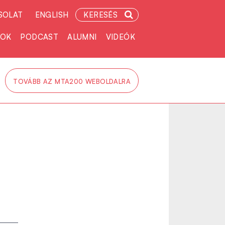
SOLAT
ENGLISH
KERESÉS
TOK
PODCAST
ALUMNI
VIDEÓK
TOVÁBB AZ MTA200 WEBOLDALRA