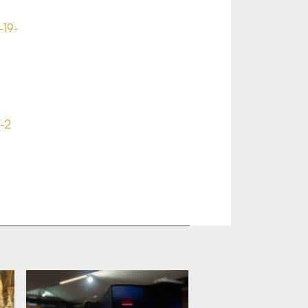
-19-
-2