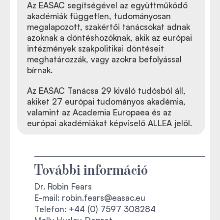
Az EASAC segítségével az együttműködő
akadémiák független, tudományosan
megalapozott, szakértői tanácsokat adnak
azoknak a döntéshozóknak, akik az európai
intézmények szakpolitikai döntéseit
meghatározzák, vagy azokra befolyással
bírnak.
Az EASAC Tanácsa 29 kiváló tudósból áll,
akiket 27 európai tudományos akadémia,
valamint az Academia Europaea és az
európai akadémiákat képviselő ALLEA jelöl.
További információ
Dr. Robin Fears
E-mail: robin.fears@easac.eu
Telefon: +44 (0) 7597 308284