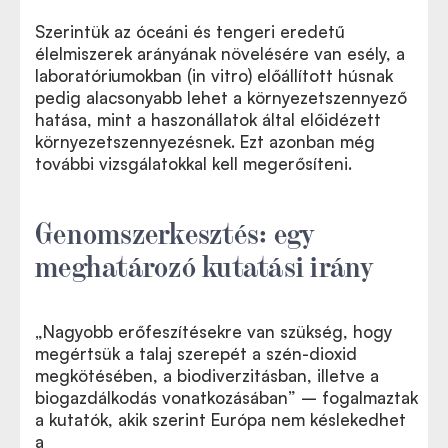
Szerintük az óceáni és tengeri eredetű
élelmiszerek arányának növelésére van esély, a
laboratóriumokban (in vitro) előállított húsnak
pedig alacsonyabb lehet a környezetszennyező
hatása, mint a haszonállatok által előidézett
környezetszennyezésnek. Ezt azonban még
további vizsgálatokkal kell megerősíteni.
Genomszerkesztés: egy
meghatározó kutatási irány
„Nagyobb erőfeszítésekre van szükség, hogy
megértsük a talaj szerepét a szén-dioxid
megkötésében, a biodiverzitásban, illetve a
biogazdálkodás vonatkozásában” – fogalmaztak
a kutatók, akik szerint Európa nem késlekedhet
a