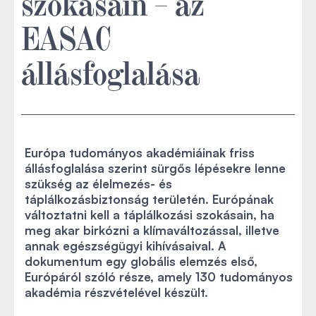
szokásain – az
EASAC
állásfoglalása
Európa tudományos akadémiáinak friss
állásfoglalása szerint sürgős lépésekre lenne
szükség az élelmezés- és
táplálkozásbiztonság területén. Európának
változtatni kell a táplálkozási szokásain, ha
meg akar birkózni a klímaváltozással, illetve
annak egészségügyi kihívásaival. A
dokumentum egy globális elemzés első,
Európáról szóló része, amely 130 tudományos
akadémia részvételével készült.