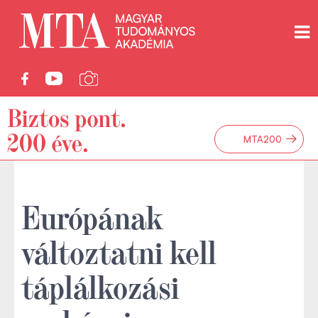
→
MTA200
Európának
változtatni kell
táplálkozási