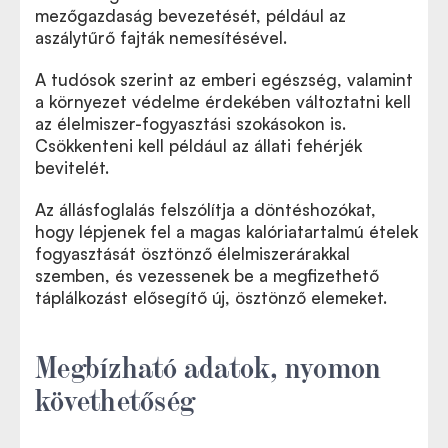
mezőgazdaság bevezetését, például az
aszálytűrő fajták nemesítésével.
A tudósok szerint az emberi egészség, valamint
a környezet védelme érdekében változtatni kell
az élelmiszer-fogyasztási szokásokon is.
Csökkenteni kell például az állati fehérjék
bevitelét.
Az állásfoglalás felszólítja a döntéshozókat,
hogy lépjenek fel a magas kalóriatartalmú ételek
fogyasztását ösztönző élelmiszerárakkal
szemben, és vezessenek be a megfizethető
táplálkozást elősegítő új, ösztönző elemeket.
Megbízható adatok, nyomon
követhetőség