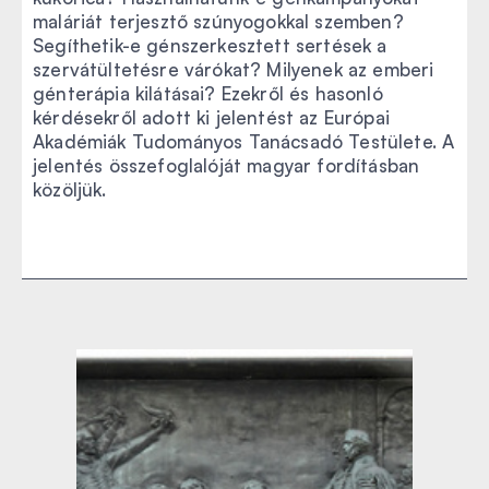
maláriát terjesztő szúnyogokkal szemben?
Segíthetik-e génszerkesztett sertések a
szervátültetésre várókat? Milyenek az emberi
génterápia kilátásai? Ezekről és hasonló
kérdésekről adott ki jelentést az Európai
Akadémiák Tudományos Tanácsadó Testülete. A
jelentés összefoglalóját magyar fordításban
közöljük.