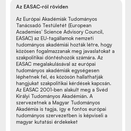
Az EASAC-ról röviden
Az Európai Akadémiák Tudományos
Tanácsadó Testületét (European
Academies’ Science Advisory Council,
EASAC) az EU-tagállamok nemzeti
tudományos akadémiái hozták létre, hogy
közösen fogalmazzanak meg javaslatokat a
szakpolitikai döntéshozók számára. Az
EASAC megalakulásával az európai
tudományos akadémiák egységesen
léphetnek fel, és közösön hallathatják
hangjukat szakpolitikai kérdések kapcsán.
Az EASAC 2001-ben alakult meg a Svéd
Királyi Tudományos Akadémián. A
szervezetnek a Magyar Tudományos
Akadémia is tagja, így e fontos európai
tudományos szervezetben is képviseli a
magyar kutatási érdekeket