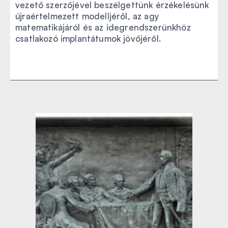
vezető szerzőjével beszélgettünk érzékelésünk
újraértelmezett modelljéről, az agy
matematikájáról és az idegrendszerünkhöz
csatlakozó implantátumok jövőjéről.