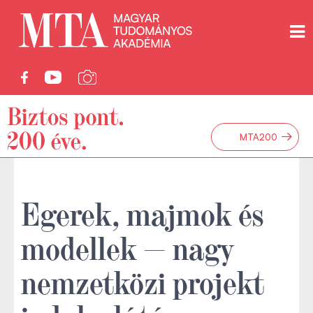
→
MTA200
Egerek, majmok és
modellek — nagy
nemzetközi projekt