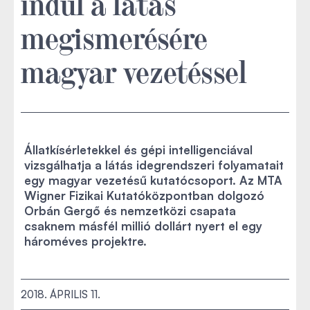
indul a látás
megismerésére
magyar vezetéssel
Állatkísérletekkel és gépi intelligenciával
vizsgálhatja a látás idegrendszeri folyamatait
egy magyar vezetésű kutatócsoport. Az MTA
Wigner Fizikai Kutatóközpontban dolgozó
Orbán Gergő és nemzetközi csapata
csaknem másfél millió dollárt nyert el egy
hároméves projektre.
2018. ÁPRILIS 11.