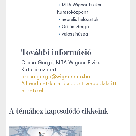
MTA Wigner Fizikai
Kutatóközpont
neurális hálózatok
Orbán Gergő
valószínűség
További információ
Orbán Gergő, MTA Wigner Fizikai
Kutatóközpont
orban.gergo@wigner.mta.hu
A Lendület-kutatócsoport weboldala itt
érhető el.
A témához kapcsolódó cikkeink