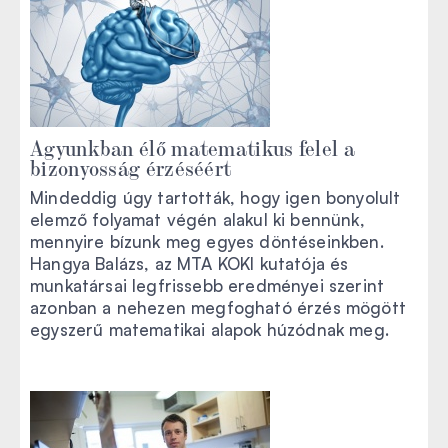
Agyunkban élő matematikus felel a
bizonyosság érzéséért
Mindeddig úgy tartották, hogy igen bonyolult
elemző folyamat végén alakul ki bennünk,
mennyire bízunk meg egyes döntéseinkben.
Hangya Balázs, az MTA KOKI kutatója és
munkatársai legfrissebb eredményei szerint
azonban a nehezen megfogható érzés mögött
egyszerű matematikai alapok húzódnak meg.