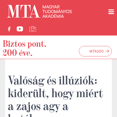
→
MTA200
Valóság és illúziók:
kiderült, hogy miért
a zajos agy a