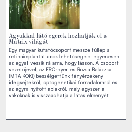
Agyukkal látó egerek hozhatják el a
Mátrix világát
Egy magyar kutatócsoport messze túllép a
retinaimplantátumok lehetőségein: egyenesen
az agyat veszik rá arra, hogy lásson. A csoport
vezetőjével, az ERC-nyertes Rózsa Balázzsal
(MTA KOKI) beszélgettünk fényérzékeny
idegsejtekről, optogenetikai forradalomról és
az agyra nyitott ablakról, mely egyszer a
vakoknak is visszaadhatja a látás élményét.