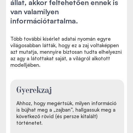
állat, akkor feltehetően ennek is
van valamilyen
információtartalma.
Több további kísérlet adatai nyomán egyre
világosabban látták, hogy ez a zaj voltaképpen
azt mutatja, mennyire biztosan tudta elhelyezni
az agy a látottakat saját, a világról alkotott
modelljében.
Gyerekzaj
Ahhoz, hogy megértsük, milyen információ
is bújhat meg a
„
zajban”, hallgassuk meg a
következő rövid (és persze kitalált)
történetet.