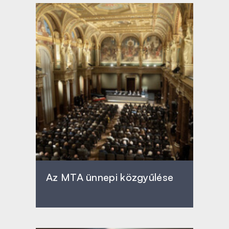
Az MTA ünnepi közgyűlése