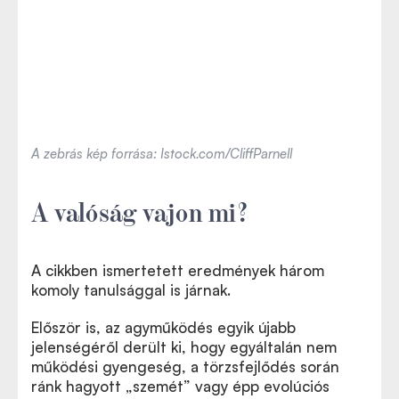
A zebrás kép forrása: Istock.com/CliffParnell
A valóság vajon mi?
A cikkben ismertetett eredmények három
komoly tanulsággal is járnak.
Először is, az agyműködés egyik újabb
jelenségéről derült ki, hogy egyáltalán nem
működési gyengeség, a törzsfejlődés során
ránk hagyott
„
szemét” vagy épp evolúciós