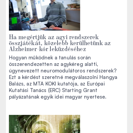
Ha megértjük az agyi rendszerek
összjátékát, közelebb kerülhetünk az
Alzheimer-kór leküzdéséhez
Hogyan működnek a tanulás során
összerendezetten az agykéreg alatti,
úgynevezett neuromodulátoros rendszerek?
Ezt a kérdést szeretné megválaszolni Hangya
Balázs, az MTA KOKI kutatója, az Európai
Kutatási Tanács (ERC) Starting Grant
pályázatának egyik idei magyar nyertese.