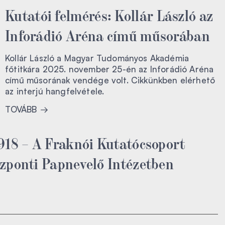
Kutatói felmérés: Kollár László az
Inforádió Aréna című műsorában
Kollár László a Magyar Tudományos Akadémia
főtitkára 2025. november 25-én az Inforádió Aréna
című műsorának vendége volt. Cikkünkben elérhető
az interjú hangfelvétele.
TOVÁBB
918 – A Fraknói Kutatócsoport
zponti Papnevelő Intézetben