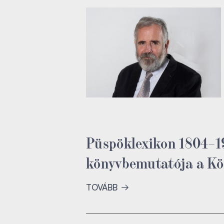
Püspöklexikon 1804–1
könyvbemutatója a Kö
TOVÁBB