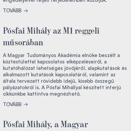
TOVÁBB
Pósfai Mihály az M1 reggeli
műsorában
A Magyar Tudományos Akadémia elnöke beszélt a
köztestülettel kapcsolatos elképzeléseiről, a
kutatóhálózat lehetséges jövőjéről, alapkutatások és
alkalmazott kutatások kapcsolatáról, valamint az
általa tervezett rövidebb idejű, kisebb összegű
pályázatokról is. A Pósfai Mihállyal készített interjú
cikkünkbe kattintva megnézhető.
TOVÁBB
Pósfai Mihály, a Magyar