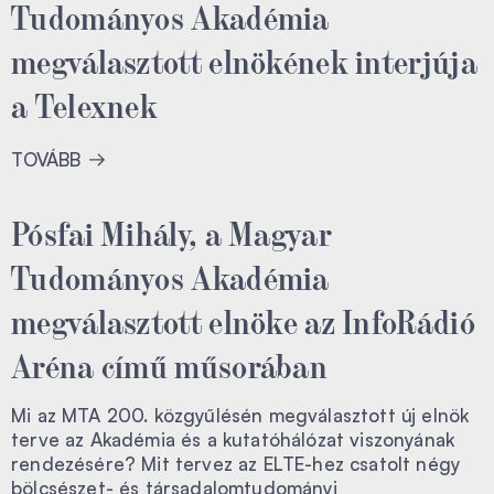
Tudományos Akadémia
megválasztott elnökének interjúja
a Telexnek
TOVÁBB
Pósfai Mihály, a Magyar
Tudományos Akadémia
megválasztott elnöke az InfoRádió
Aréna című műsorában
Mi az MTA 200. közgyűlésén megválasztott új elnök
terve az Akadémia és a kutatóhálózat viszonyának
rendezésére? Mit tervez az ELTE-hez csatolt négy
bölcsészet- és társadalomtudományi