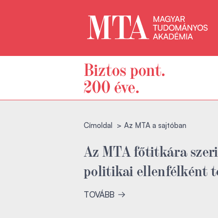
Címoldal
Az MTA a sajtóban
Az MTA főtitkára szer
politikai ellenfélként 
TOVÁBB