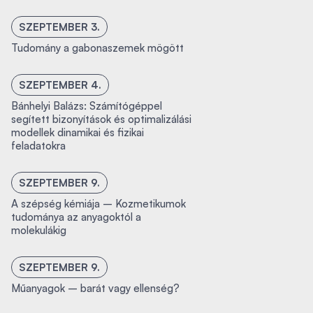
SZEPTEMBER 3.
Tudomány a gabonaszemek mögött
SZEPTEMBER 4.
Bánhelyi Balázs: Számítógéppel
segített bizonyítások és optimalizálási
modellek dinamikai és fizikai
feladatokra
SZEPTEMBER 9.
A szépség kémiája – Kozmetikumok
tudománya az anyagoktól a
molekulákig
SZEPTEMBER 9.
Műanyagok – barát vagy ellenség?