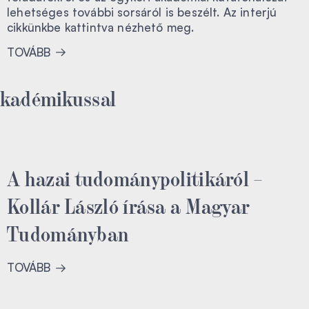
lehetséges további sorsáról is beszélt. Az interjú
cikkünkbe kattintva nézhető meg.
TOVÁBB
akadémikussal
A hazai tudománypolitikáról –
Kollár László írása a Magyar
Tudományban
TOVÁBB