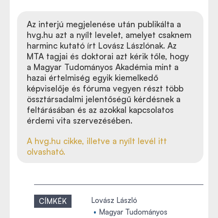
Az interjú megjelenése után publikálta a
hvg.hu azt a nyílt levelet, amelyet csaknem
harminc kutató írt Lovász Lászlónak. Az
MTA tagjai és doktorai azt kérik tőle, hogy
a
Magyar Tudományos Akadémia mint a
hazai értelmiség egyik kiemelkedő
képviselője és fóruma vegyen részt több
össztársadalmi jelentőségű kérdésnek a
feltárásában és az azokkal kapcsolatos
érdemi vita szervezésében.
A hvg.hu cikke, illetve a nyílt levél itt
olvasható.
Lovász László
CÍMKÉK
Magyar Tudományos