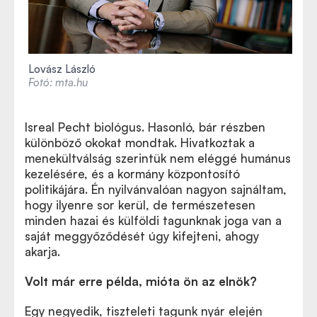
Lovász László
Fotó: mta.hu
Isreal Pecht biológus. Hasonló, bár részben
különböző okokat mondtak. Hivatkoztak a
menekültválság szerintük nem eléggé humánus
kezelésére, és a kormány központosító
politikájára. Én nyilvánvalóan nagyon sajnáltam,
hogy ilyenre sor kerül, de természetesen
minden hazai és külföldi tagunknak joga van a
saját meggyőződését úgy kifejteni, ahogy
akarja.
Volt már erre példa, mióta ön az elnök?
Egy negyedik, tiszteleti tagunk nyár elején