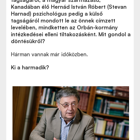
Kanadában élő Hernád István Róbert (Stevan
Harnad) pszichológus pedig a külső
tagságáról mondott le az önnek címzett
levelében, mindketten az Orbán-kormány
intézkedései elleni tiltakozásként. Mit gondol a
döntésükről?
Hárman vannak már időközben.
Ki a harmadik?