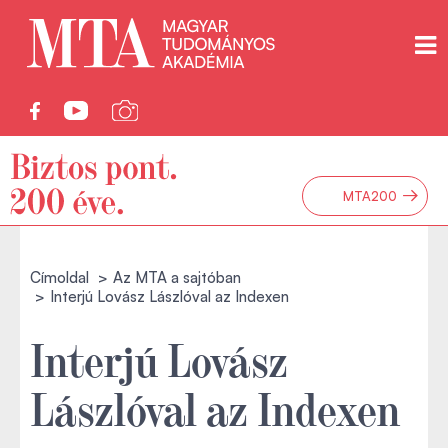
→
MTA200
Címoldal
Az MTA a sajtóban
Interjú Lovász Lászlóval az Indexen
Interjú Lovász
Lászlóval az Indexen