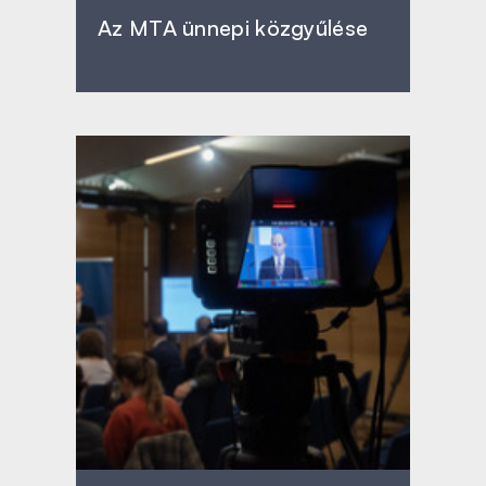
Az MTA ünnepi közgyűlése