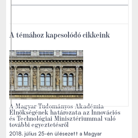
A témához kapcsolódó cikkeink
A Magyar Tudományos Akadémia
Elnökségének határozata az Innovációs
és Technológiai Minisztériummal való
további egyeztetésről
2018. július 25-én ülésezett a Magyar