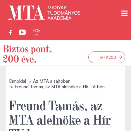
→
MTA200
Címoldal
Az MTA a sajtóban
Freund Tamás, az MTA alelnöke a Hír TV-ben
Freund Tamás, az
MTA alelnöke a Hír