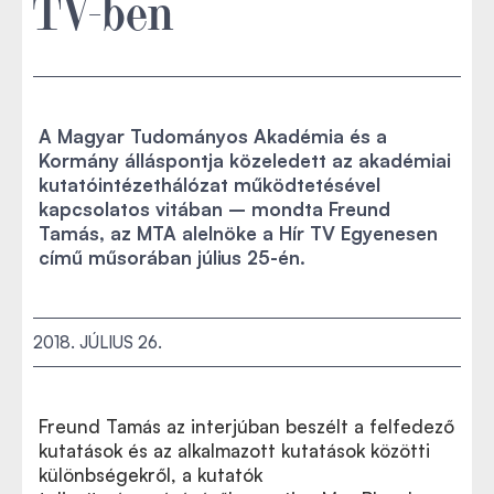
TV-ben
A Magyar Tudományos Akadémia és a
Kormány álláspontja közeledett az akadémiai
kutatóintézethálózat működtetésével
kapcsolatos vitában – mondta Freund
Tamás, az MTA alelnöke a Hír TV Egyenesen
című műsorában július 25-én.
2018. JÚLIUS 26.
Freund Tamás az interjúban beszélt a felfedező
kutatások és az alkalmazott kutatások közötti
különbségekről, a kutatók