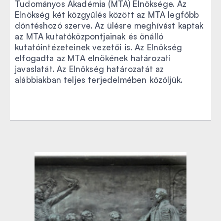
Tudományos Akadémia (MTA) Elnöksége. Az
Elnökség két közgyűlés között az MTA legfőbb
döntéshozó szerve. Az ülésre meghívást kaptak
az MTA kutatóközpontjainak és önálló
kutatóintézeteinek vezetői is. Az Elnökség
elfogadta az MTA elnökének határozati
javaslatát. Az Elnökség határozatát az
alábbiakban teljes terjedelmében közöljük.