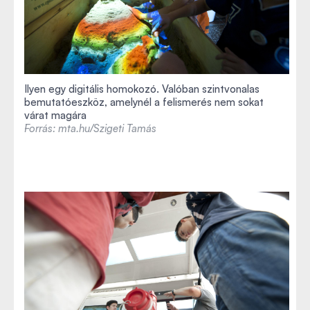
Ilyen egy digitális homokozó. Valóban szintvonalas
bemutatóeszköz, amelynél a felismerés nem sokat
várat magára
Forrás: mta.hu/Szigeti Tamás