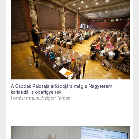
A Csodák Palotája előadójára még a Nagyterem
kariatidái is odafigyeltek
Forrás: mta.hu/Szigeti Tamás