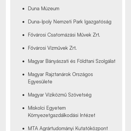
Duna Múzeum
Duna-Ipoly Nemzeti Park Igazgatóság
Fővárosi Csatornázási Művek Zrt.
Fővárosi Vízművek Zrt.
Magyar Bányászati és Földtani Szolgálat
Magyar Rajztanárok Országos
Egyesülete
Magyar Víziközmű Szövetség
Miskolci Egyetem
Környezetgazdálkodási Intézet
MTA Agrártudományi Kutatóközpont