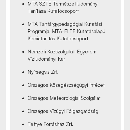
MTA SZTE Természettudomány
Tanítása Kutatócsoport
MTA Tantárgypedagógiai Kutatási
Programja, MTA-ELTE Kutatásalapú
Kémiatanítás Kutatócsoport
Nemzeti Közszolgálati Egyetem
Víztudományi Kar
Nyírségvíz Zrt.
Országos Közegészségügyi Intézet
Országos Meteorológiai Szolgálat
Országos Vízügyi Főigazgatóság
Tettye Forrásház Zrt.