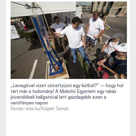
„Levegővel vizet szivattyúzni egy kútból?” – hogy hol
tart már a tudomány! A Miskolci Egyetem egy rakás
jövendőbeli hallgatóval lett gazdagabb ezen a
verőfényes napon
Forrás: mta.hu/Szigeti Tamás