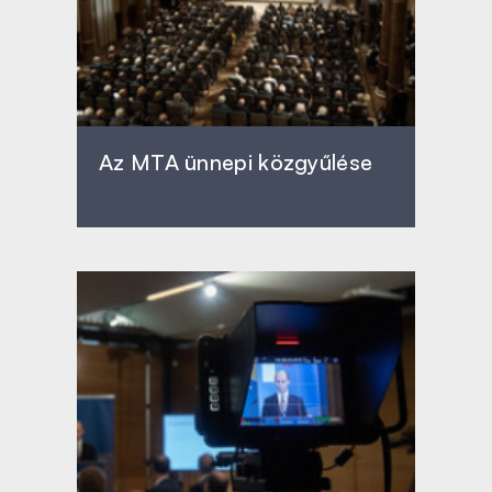
Az MTA ünnepi közgyűlése