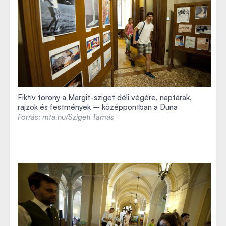
Fiktív torony a Margit-sziget déli végére, naptárak,
rajzok és festmények – középpontban a Duna
Forrás: mta.hu/Szigeti Tamás