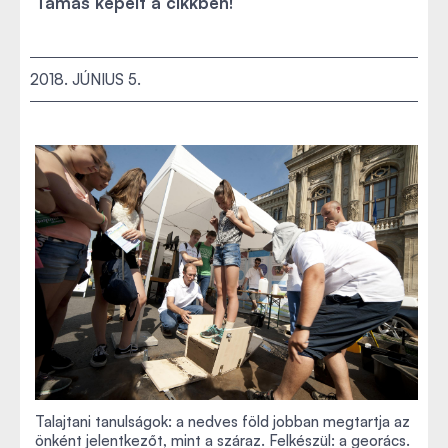
Tamás képeit a cikkben!
2018. JÚNIUS 5.
Talajtani tanulságok: a nedves föld jobban megtartja az
önként jelentkezőt, mint a száraz. Felkészül: a georács.