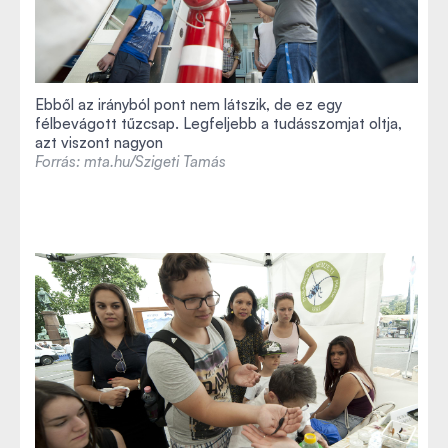
Ebből az irányból pont nem látszik, de ez egy
félbevágott tűzcsap. Legfeljebb a tudásszomjat oltja,
azt viszont nagyon
Forrás: mta.hu/Szigeti Tamás