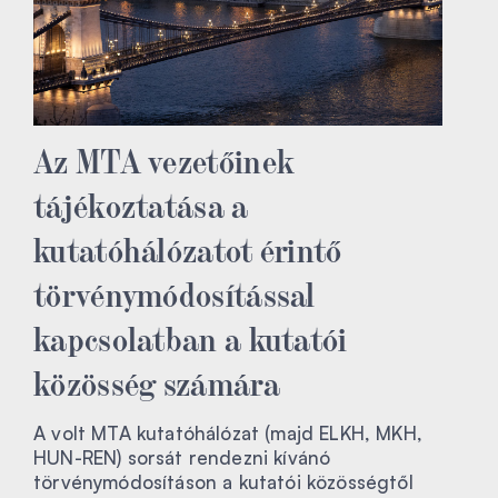
Az MTA vezetőinek
tájékoztatása a
kutatóhálózatot érintő
törvénymódosítással
kapcsolatban a kutatói
közösség számára
A volt MTA kutatóhálózat (majd ELKH, MKH,
HUN-REN) sorsát rendezni kívánó
törvénymódosításon a kutatói közösségtől