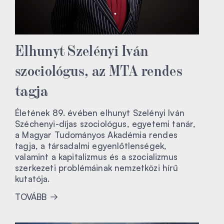
Elhunyt Szelényi Iván
szociológus, az MTA rendes
tagja
Életének 89. évében elhunyt Szelényi Iván
Széchenyi-díjas szociológus, egyetemi tanár,
a Magyar Tudományos Akadémia rendes
tagja, a társadalmi egyenlőtlenségek,
valamint a kapitalizmus és a szocializmus
szerkezeti problémáinak nemzetközi hírű
kutatója.
TOVÁBB