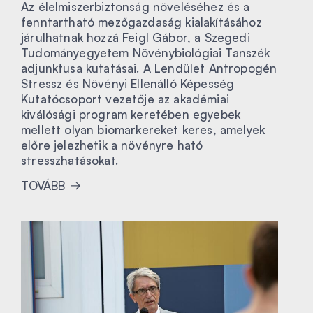
Az élelmiszerbiztonság növeléséhez és a
fenntartható mezőgazdaság kialakításához
járulhatnak hozzá Feigl Gábor, a Szegedi
Tudományegyetem Növénybiológiai Tanszék
adjunktusa kutatásai. A Lendület Antropogén
Stressz és Növényi Ellenálló Képesség
Kutatócsoport vezetője az akadémiai
kiválósági program keretében egyebek
mellett olyan biomarkereket keres, amelyek
előre jelezhetik a növényre ható
stresszhatásokat.
TOVÁBB