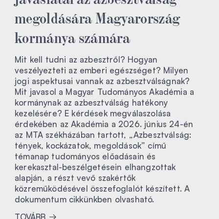
megoldására Magyarország
kormánya számára
Mit kell tudni az azbesztről? Hogyan
veszélyezteti az emberi egészséget? Milyen
jogi aspektusai vannak az azbesztválságnak?
Mit javasol a Magyar Tudományos Akadémia a
kormánynak az azbesztválság hatékony
kezelésére? E kérdések megválaszolása
érdekében az Akadémia a 2026. június 24-én
az MTA székházában tartott, „Azbesztválság:
tények, kockázatok, megoldások” című
témanap tudományos előadásain és
kerekasztal-beszélgetésein elhangzottak
alapján, a részt vevő szakértők
közreműködésével összefoglalót készített. A
dokumentum cikkünkben olvasható.
TOVÁBB