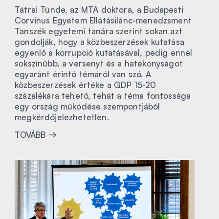
Tátrai Tünde, az MTA doktora, a Budapesti
Corvinus Egyetem Ellátásilánc-menedzsment
Tanszék egyetemi tanára szerint sokan azt
gondolják, hogy a közbeszerzések kutatása
egyenlő a korrupció kutatásával, pedig ennél
sokszínűbb, a versenyt és a hatékonyságot
egyaránt érintő témáról van szó. A
közbeszerzések értéke a GDP 15-20
százalékára tehető, tehát a téma fontossága
egy ország működése szempontjából
megkérdőjelezhetetlen.
TOVÁBB