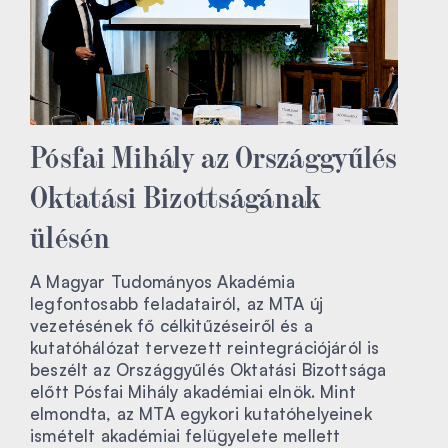
Pósfai Mihály az Országgyűlés
Oktatási Bizottságának
ülésén
A Magyar Tudományos Akadémia
legfontosabb feladatairól, az MTA új
vezetésének fő célkitűzéseiről és a
kutatóhálózat tervezett reintegrációjáról is
beszélt az Országgyűlés Oktatási Bizottsága
előtt Pósfai Mihály akadémiai elnök. Mint
elmondta, az MTA egykori kutatóhelyeinek
ismételt akadémiai felügyelete mellett