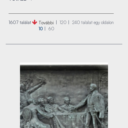
1607 találat
120
240
találat egy oldalon
További
10
60