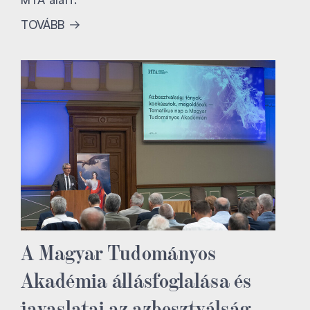
TOVÁBB
A Magyar Tudományos
Akadémia állásfoglalása és
javaslatai az azbesztválság