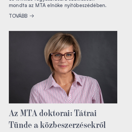
mondta az MTA elnöke nyitóbeszédében.
TOVÁBB
Az MTA doktorai: Tátrai
Tünde a közbeszerzésekről