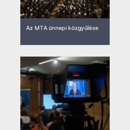
Az MTA ünnepi közgyűlése