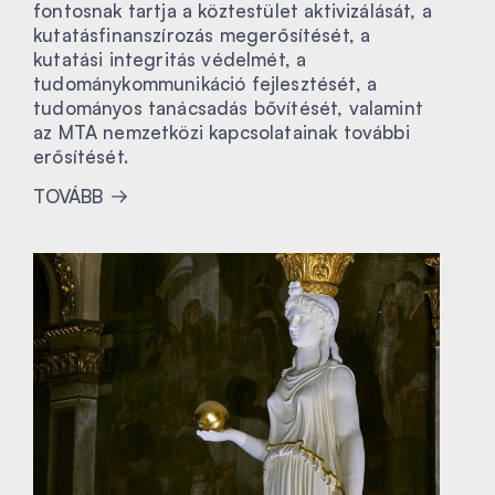
fontosnak tartja a köztestület aktivizálását, a
kutatásfinanszírozás megerősítését, a
kutatási integritás védelmét, a
tudománykommunikáció fejlesztését, a
tudományos tanácsadás bővítését, valamint
az MTA nemzetközi kapcsolatainak további
erősítését.
TOVÁBB