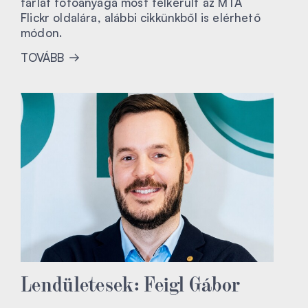
tárlat fotóanyaga most felkerült az MTA
Flickr oldalára, alábbi cikkünkből is elérhető
módon.
TOVÁBB
Lendületesek: Feigl Gábor