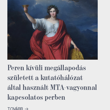
Peren kívüli megállapodás
született a kutatóhálózat
által használt MTA-vagyonnal
kapcsolatos perben
TOVÁBB