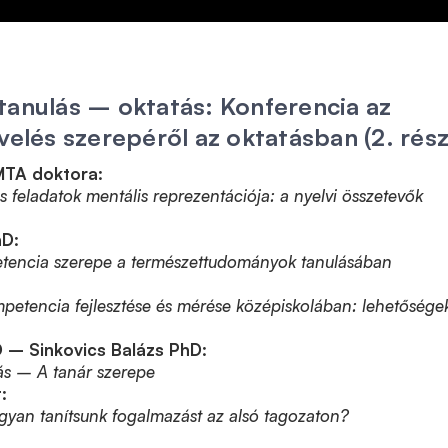
tanulás – oktatás: Konferencia az
velés szerepéről az oktatásban (2. rész
MTA doktora:
 feladatok mentális reprezentációja: a nyelvi összetevők
hD:
tencia szerepe a természettudományok tanulásában
petencia fejlesztése és mérése középiskolában: lehetősége
 – Sinkovics Balázs PhD:
ás – A tanár szerepe
:
gyan tanítsunk fogalmazást az alsó tagozaton?