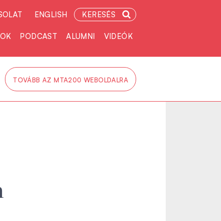
SOLAT
ENGLISH
KERESÉS
TOK
PODCAST
ALUMNI
VIDEÓK
TOVÁBB AZ MTA200 WEBOLDALRA
n