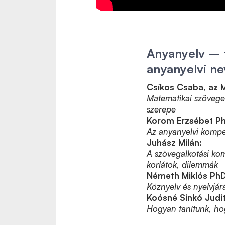
Anyanyelv – 
anyanyelvi ne
Csíkos Csaba, az 
Matematikai szöveges
szerepe
Korom Erzsébet P
Az anyanyelvi kompe
Juhász Milán:
A szövegalkotási kom
korlátok, dilemmák
Németh Miklós PhD
Köznyelv és nyelvjár
Koósné Sinkó Judit
Hogyan tanítunk, ho