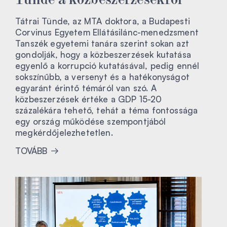
Tátrai Tünde, az MTA doktora, a Budapesti
Corvinus Egyetem Ellátásilánc-menedzsment
Tanszék egyetemi tanára szerint sokan azt
gondolják, hogy a közbeszerzések kutatása
egyenlő a korrupció kutatásával, pedig ennél
sokszínűbb, a versenyt és a hatékonyságot
egyaránt érintő témáról van szó. A
közbeszerzések értéke a GDP 15-20
százalékára tehető, tehát a téma fontossága
egy ország működése szempontjából
megkérdőjelezhetetlen.
TOVÁBB