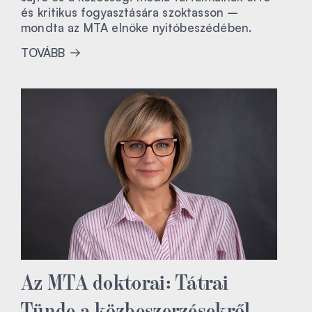
és kritikus fogyasztására szoktasson –
mondta az MTA elnöke nyitóbeszédében.
TOVÁBB
Az MTA doktorai: Tátrai
Tünde a közbeszerzésekről