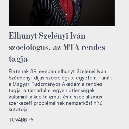
Elhunyt Szelényi Iván
szociológus, az MTA rendes
tagja
Életének 89. évében elhunyt Szelényi Iván
Széchenyi-díjas szociológus, egyetemi tanár,
a Magyar Tudományos Akadémia rendes
tagja, a társadalmi egyenlőtlenségek,
valamint a kapitalizmus és a szocializmus
szerkezeti problémáinak nemzetközi hírű
kutatója.
TOVÁBB