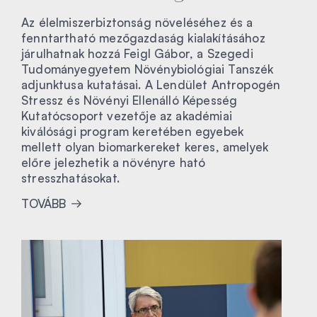
Az élelmiszerbiztonság növeléséhez és a
fenntartható mezőgazdaság kialakításához
járulhatnak hozzá Feigl Gábor, a Szegedi
Tudományegyetem Növénybiológiai Tanszék
adjunktusa kutatásai. A Lendület Antropogén
Stressz és Növényi Ellenálló Képesség
Kutatócsoport vezetője az akadémiai
kiválósági program keretében egyebek
mellett olyan biomarkereket keres, amelyek
előre jelezhetik a növényre ható
stresszhatásokat.
TOVÁBB