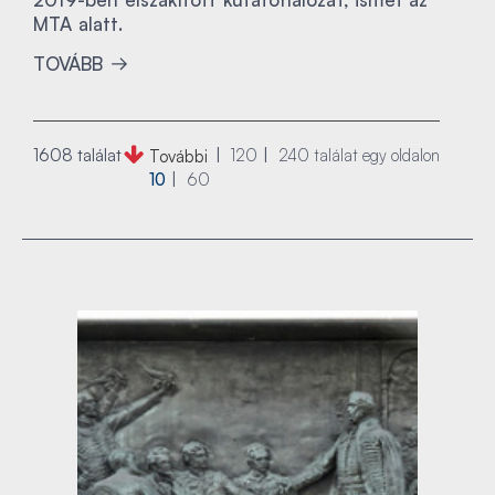
MTA alatt.
TOVÁBB
1608 találat
120
240
találat egy oldalon
További
10
60