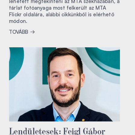
lehetett megtekinteni az MTA székházában, a
tárlat fotóanyaga most felkerült az MTA
Flickr oldalára, alábbi cikkünkből is elérhető
módon.
TOVÁBB
Lendületesek: Feigl Gábor