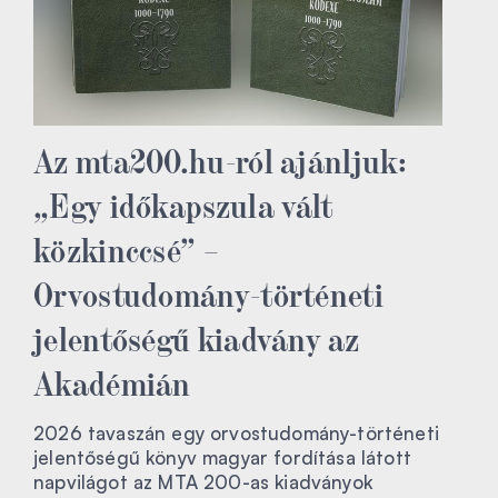
Az mta200.hu-ról ajánljuk:
„Egy időkapszula vált
közkinccsé” –
Orvostudomány-történeti
jelentőségű kiadvány az
Akadémián
2026 tavaszán egy orvostudomány-történeti
jelentőségű könyv magyar fordítása látott
napvilágot az MTA 200-as kiadványok