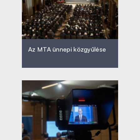
Az MTA ünnepi közgyűlése