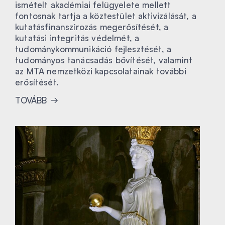
ismételt akadémiai felügyelete mellett
fontosnak tartja a köztestület aktivizálását, a
kutatásfinanszírozás megerősítését, a
kutatási integritás védelmét, a
tudománykommunikáció fejlesztését, a
tudományos tanácsadás bővítését, valamint
az MTA nemzetközi kapcsolatainak további
erősítését.
TOVÁBB