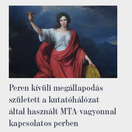
Peren kívüli megállapodás
született a kutatóhálózat
által használt MTA-vagyonnal
kapcsolatos perben