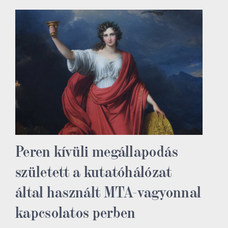
Peren kívüli megállapodás
született a kutatóhálózat
által használt MTA-vagyonnal
kapcsolatos perben