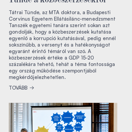
Tátrai Tünde, az MTA doktora, a Budapesti
Corvinus Egyetem Ellátásilánc-menedzsment
Tanszék egyetemi tanára szerint sokan azt
gondolják, hogy a közbeszerzések kutatása
egyenlő a korrupció kutatásával, pedig ennél
sokszínűbb, a versenyt és a hatékonyságot
egyaránt érintő témáról van szó. A
közbeszerzések értéke a GDP 15-20
százalékára tehető, tehát a téma fontossága
egy ország működése szempontjából
megkérdőjelezhetetlen.
TOVÁBB