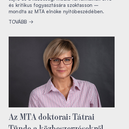
és kritikus fogyasztására szoktasson –
mondta az MTA elnöke nyitóbeszédében.
TOVÁBB
Az MTA doktorai: Tátrai
Tünde a közbeszerzésekről