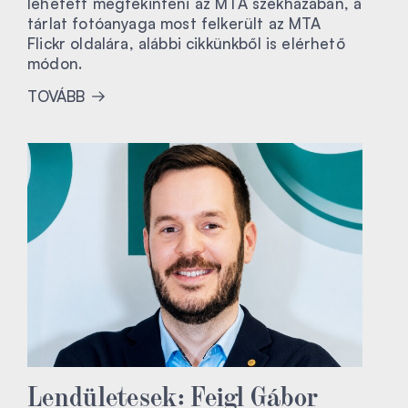
lehetett megtekinteni az MTA székházában, a
tárlat fotóanyaga most felkerült az MTA
Flickr oldalára, alábbi cikkünkből is elérhető
módon.
TOVÁBB
Lendületesek: Feigl Gábor