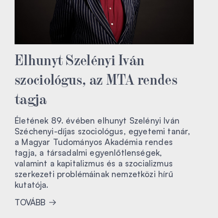
Elhunyt Szelényi Iván
szociológus, az MTA rendes
tagja
Életének 89. évében elhunyt Szelényi Iván
Széchenyi-díjas szociológus, egyetemi tanár,
a Magyar Tudományos Akadémia rendes
tagja, a társadalmi egyenlőtlenségek,
valamint a kapitalizmus és a szocializmus
szerkezeti problémáinak nemzetközi hírű
kutatója.
TOVÁBB