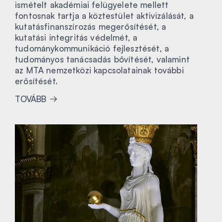
ismételt akadémiai felügyelete mellett
fontosnak tartja a köztestület aktivizálását, a
kutatásfinanszírozás megerősítését, a
kutatási integritás védelmét, a
tudománykommunikáció fejlesztését, a
tudományos tanácsadás bővítését, valamint
az MTA nemzetközi kapcsolatainak további
erősítését.
TOVÁBB