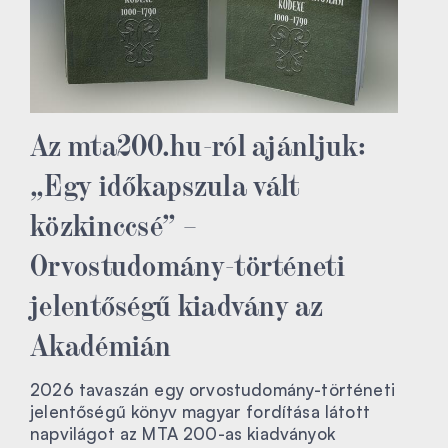
Az mta200.hu-ról ajánljuk:
„Egy időkapszula vált
közkinccsé” –
Orvostudomány-történeti
jelentőségű kiadvány az
Akadémián
2026 tavaszán egy orvostudomány-történeti
jelentőségű könyv magyar fordítása látott
napvilágot az MTA 200-as kiadványok