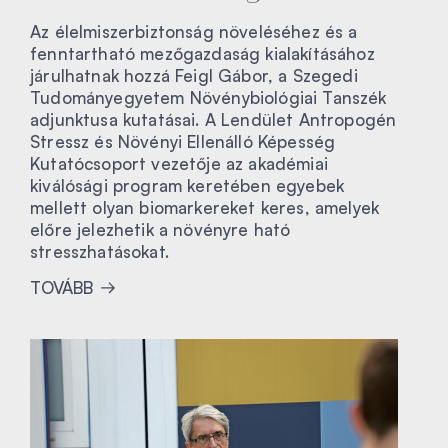
Az élelmiszerbiztonság növeléséhez és a
fenntartható mezőgazdaság kialakításához
járulhatnak hozzá Feigl Gábor, a Szegedi
Tudományegyetem Növénybiológiai Tanszék
adjunktusa kutatásai. A Lendület Antropogén
Stressz és Növényi Ellenálló Képesség
Kutatócsoport vezetője az akadémiai
kiválósági program keretében egyebek
mellett olyan biomarkereket keres, amelyek
előre jelezhetik a növényre ható
stresszhatásokat.
TOVÁBB