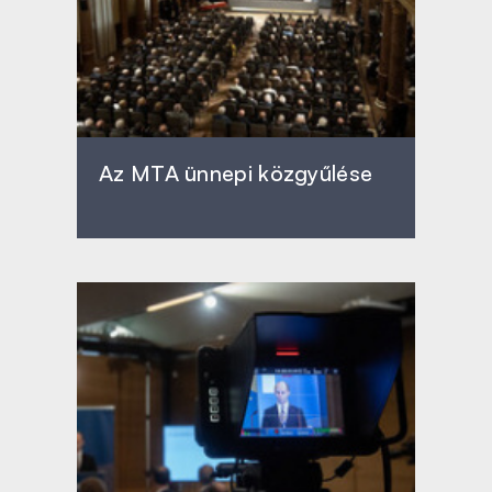
Az MTA ünnepi közgyűlése