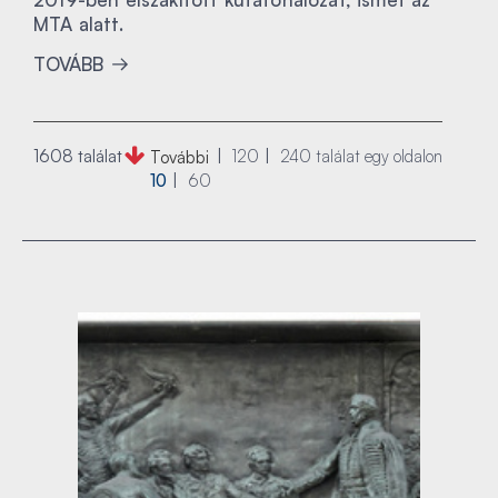
MTA alatt.
TOVÁBB
1608 találat
120
240
találat egy oldalon
További
10
60