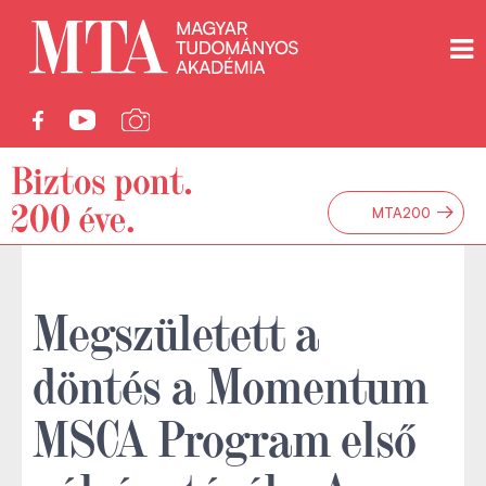
→
MTA200
Megszületett a
döntés a Momentum
MSCA Program első