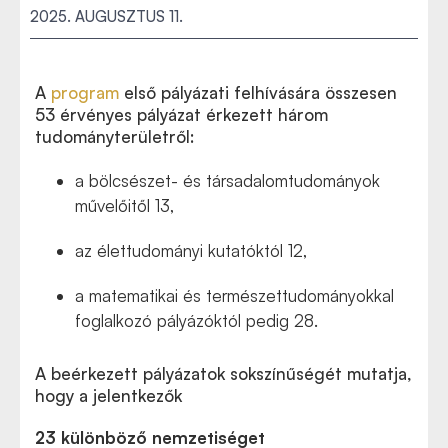
2025. AUGUSZTUS 11.
A
program
első pályázati felhívására összesen
53 érvényes pályázat érkezett három
tudományterületről:
a bölcsészet- és társadalomtudományok
művelőitől 13,
az élettudományi kutatóktól 12,
a matematikai és természettudományokkal
foglalkozó pályázóktól pedig 28.
A beérkezett pályázatok sokszínűségét mutatja,
hogy a jelentkezők
23 különböző nemzetiséget