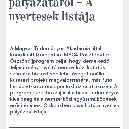
pályázatáról – A
nyertesek listája
A Magyar Tudományos Akadémia által
koordinált Momentum MSCA Posztdoktori
Ösztöndíjprogram célja, hogy kiemelkedő
teljesítményt nyújtó nemzetközi kutatók
számára biztosítson lehetőséget önálló
kutatási projekt megvalósítására, már futó
Lendület-kutatócsoportokhoz csatlakozva. A
program ezzel hozzájárul a hazai tudományos
kiválóság és a nemzetközi együttműködések
erősítéséhez. Cikkünkben olvasható a nyertes
pályázók listája.