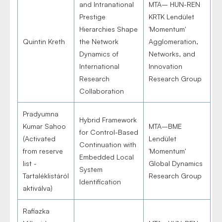
and Intranational
MTA– HUN-REN
Prestige
KRTK Lendület
Hierarchies Shape
'Momentum'
Quintin Kreth
the Network
Agglomeration,
Dynamics of
Networks, and
International
Innovation
Research
Research Group
Collaboration
Pradyumna
Hybrid Framework
Kumar Sahoo
MTA–BME
for Control-Based
(Activated
Lendület
Continuation with
from reserve
'Momentum'
Embedded Local
list -
Global Dynamics
System
Tartaléklistáról
Research Group
Identification
aktiválva)
Rafiazka