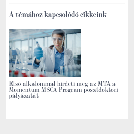
A témához kapcsolódó cikkeink
Első alkalommal hirdeti meg az MTA a
Momentum MSCA Program posztdoktori
pályázatát