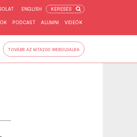
SOLAT
ENGLISH
KERESÉS
TOK
PODCAST
ALUMNI
VIDEÓK
TOVÁBB AZ MTA200 WEBOLDALRA