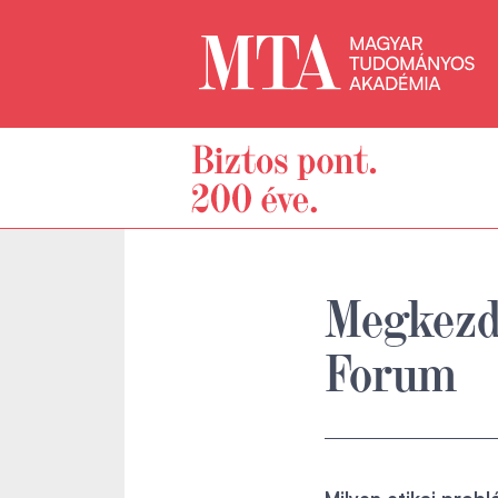
Megkezdő
Forum