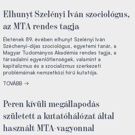
Elhunyt Szelényi Iván szociológus,
az MTA rendes tagja
Életének 89. évében elhunyt Szelényi Iván
Széchenyi-díjas szociológus, egyetemi tanár, a
Magyar Tudományos Akadémia rendes tagja, a
társadalmi egyenlőtlenségek, valamint a
kapitalizmus és a szocializmus szerkezeti
problémáinak nemzetközi hírű kutatója.
TOVÁBB
Peren kívüli megállapodás
született a kutatóhálózat által
használt MTA-vagyonnal