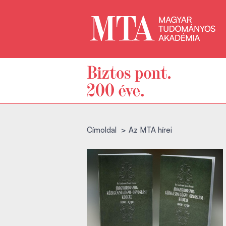
Címoldal
Az MTA hírei