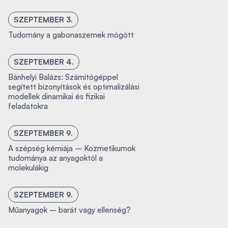
SZEPTEMBER 3.
Tudomány a gabonaszemek mögött
SZEPTEMBER 4.
Bánhelyi Balázs: Számítógéppel
segített bizonyítások és optimalizálási
modellek dinamikai és fizikai
feladatokra
SZEPTEMBER 9.
A szépség kémiája – Kozmetikumok
tudománya az anyagoktól a
molekulákig
SZEPTEMBER 9.
Műanyagok – barát vagy ellenség?