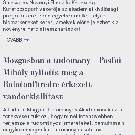
Stressz és Növényi Ellenálló Képesség
Kutatócsoport vezetője az akadémiai kiválósági
program keretében egyebek mellett olyan
biomarkereket keres, amelyek előre jelezhetik a
növényre ható stresszhatásokat.
TOVÁBB
Mozgásban a tudomány – Pósfai
Mihály nyitotta meg a
Balatonfüredre érkezett
vándorkiállítást
A tárlat a Magyar Tudományos Akadémiának azt a
törekvését tükrözi, hogy minél intenzívebben
terjessze a tudományos ismereteket, bemutassa a
nagyközönségnek a tudományos kutatás