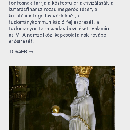
fontosnak tartja a köztestület aktivizálását, a
kutatásfinanszírozás megerősítését, a
kutatási integritás védelmét, a
tudománykommunikáció fejlesztését, a
tudományos tanácsadás bővítését, valamint
az MTA nemzetközi kapcsolatainak további
erősítését.
TOVÁBB