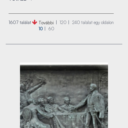
1607 találat
120
240
találat egy oldalon
További
10
60