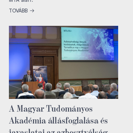
TOVÁBB
A Magyar Tudományos
Akadémia állásfoglalása és
javaslatai az azbesztválság