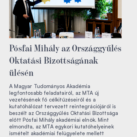
Pósfai Mihály az Országgyűlés
Oktatási Bizottságának
ülésén
A Magyar Tudományos Akadémia
legfontosabb feladatairól, az MTA új
vezetésének fő célkitűzéseiről és a
kutatóhálózat tervezett reintegrációjáról is
beszélt az Országgyűlés Oktatási Bizottsága
előtt Pósfai Mihály akadémiai elnök. Mint
elmondta, az MTA egykori kutatóhelyeinek
ismételt akadémiai felügyelete mellett