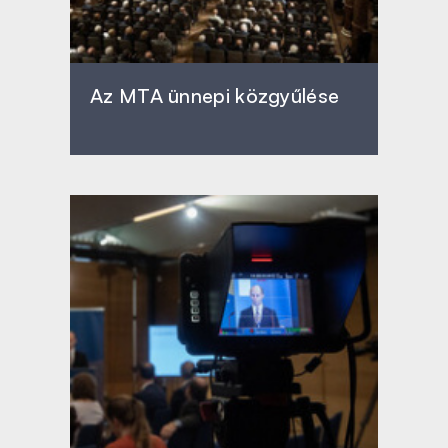
Az MTA ünnepi közgyűlése