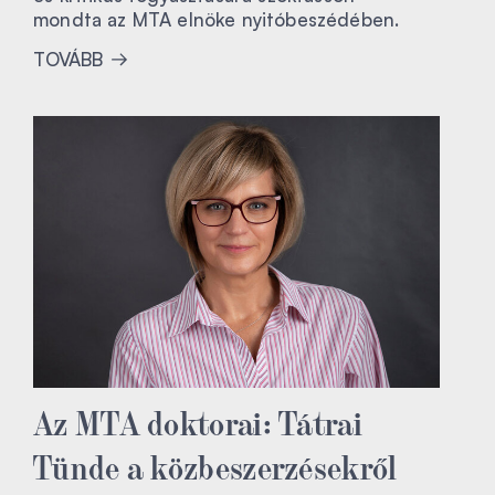
mondta az MTA elnöke nyitóbeszédében.
TOVÁBB
Az MTA doktorai: Tátrai
Tünde a közbeszerzésekről