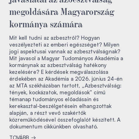
megoldására Magyarország
kormánya számára
Mit kell tudni az azbesztről? Hogyan
veszélyezteti az emberi egészséget? Milyen
jogi aspektusai vannak az azbesztválságnak?
Mit javasol a Magyar Tudományos Akadémia a
kormánynak az azbesztválság hatékony
kezelésére? E kérdések megválaszolása
érdekében az Akadémia a 2026. június 24-én
az MTA székházában tartott, „Azbesztválság:
tények, kockázatok, megoldások” című
témanap tudományos előadásain és
kerekasztal-beszélgetésein elhangzottak
alapján, a részt vevő szakértők
közreműködésével összefoglalót készített. A
dokumentum cikkünkben olvasható.
TOVÁBB