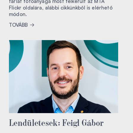
tárlat fotóanyaga most felkerült az MTA
Flickr oldalára, alábbi cikkünkből is elérhető
módon.
TOVÁBB
Lendületesek: Feigl Gábor