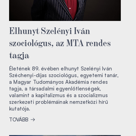
Elhunyt Szelényi Iván
szociológus, az MTA rendes
tagja
Életének 89. évében elhunyt Szelényi Iván
Széchenyi-díjas szociológus, egyetemi tanár,
a Magyar Tudományos Akadémia rendes
tagja, a társadalmi egyenlőtlenségek,
valamint a kapitalizmus és a szocializmus
szerkezeti problémáinak nemzetközi hírű
kutatója.
TOVÁBB