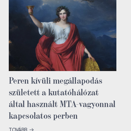
Peren kívüli megállapodás
született a kutatóhálózat
által használt MTA-vagyonnal
kapcsolatos perben
TOVÁBB