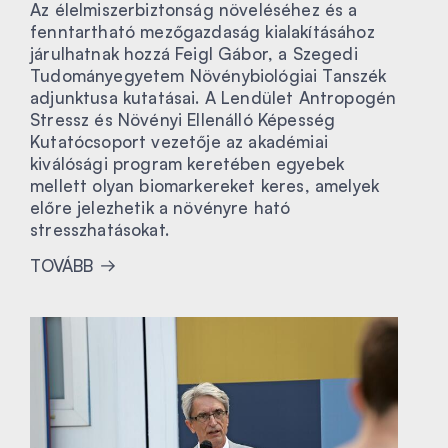
Az élelmiszerbiztonság növeléséhez és a
fenntartható mezőgazdaság kialakításához
járulhatnak hozzá Feigl Gábor, a Szegedi
Tudományegyetem Növénybiológiai Tanszék
adjunktusa kutatásai. A Lendület Antropogén
Stressz és Növényi Ellenálló Képesség
Kutatócsoport vezetője az akadémiai
kiválósági program keretében egyebek
mellett olyan biomarkereket keres, amelyek
előre jelezhetik a növényre ható
stresszhatásokat.
TOVÁBB