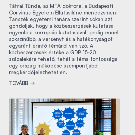
Tátrai Tünde, az MTA doktora, a Budapesti
Corvinus Egyetem Ellátásilánc-menedzsment
Tanszék egyetemi tanára szerint sokan azt
gondolják, hogy a közbeszerzések kutatása
egyenlő a korrupció kutatásával, pedig ennél
sokszínűbb, a versenyt és a hatékonyságot
egyaránt érintő témáról van szó. A
közbeszerzések értéke a GDP 15-20
százalékára tehető, tehát a téma fontossága
egy ország működése szempontjából
megkérdőjelezhetetlen.
TOVÁBB