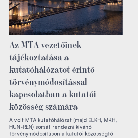
Az MTA vezetőinek
tájékoztatása a
kutatóhálózatot érintő
törvénymódosítással
kapcsolatban a kutatói
közösség számára
A volt MTA kutatóhálózat (majd ELKH, MKH,
HUN-REN) sorsát rendezni kívánó
törvénymódosításon a kutatói közösségtől