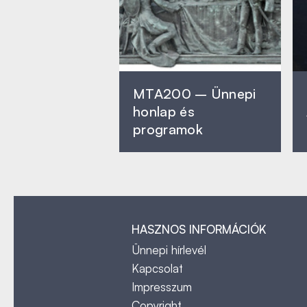
MTA200 – Ünnepi
honlap és
programok
HASZNOS INFORMÁCIÓK
Ünnepi hírlevél
Kapcsolat
Impresszum
Copyright