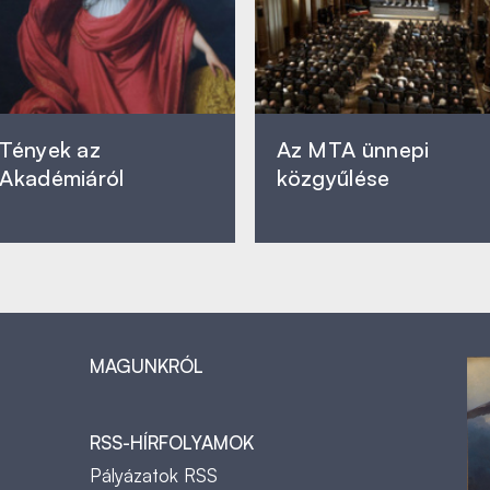
Tények az
Az MTA ünnepi
Akadémiáról
közgyűlése
MAGUNKRÓL
RSS-HÍRFOLYAMOK
Pályázatok RSS