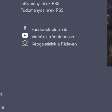
Intézményi hírek RSS
Tudományos hírek RSS
t
Facebook-oldalunk
Videóink a Youtube-on
Képgalériáink a Flickr-en
ai
ől