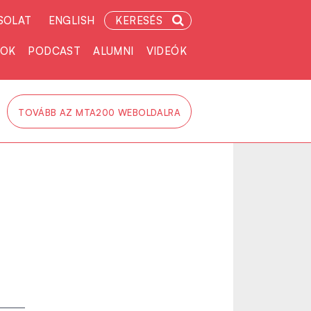
SOLAT
ENGLISH
KERESÉS
TOK
PODCAST
ALUMNI
VIDEÓK
TOVÁBB AZ MTA200 WEBOLDALRA