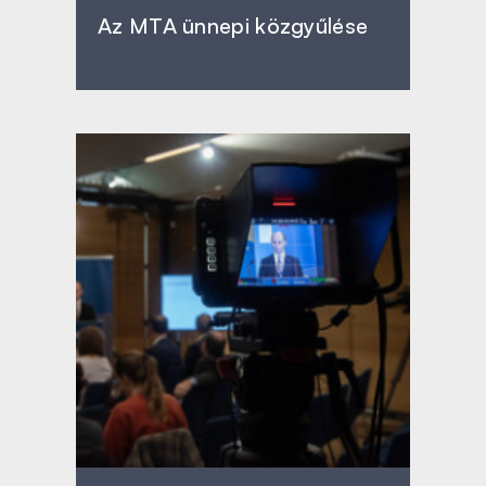
Az MTA ünnepi közgyűlése