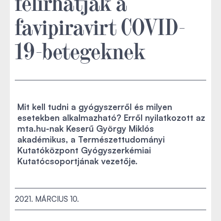
felírhatják a
favipiravirt COVID-
19-betegeknek
Mit kell tudni a gyógyszerről és milyen
esetekben alkalmazható? Erről nyilatkozott az
mta.hu-nak Keserű György Miklós
akadémikus, a Természettudományi
Kutatóközpont Gyógyszerkémiai
Kutatócsoportjának vezetője.
2021. MÁRCIUS 10.