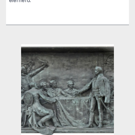
elérhető.