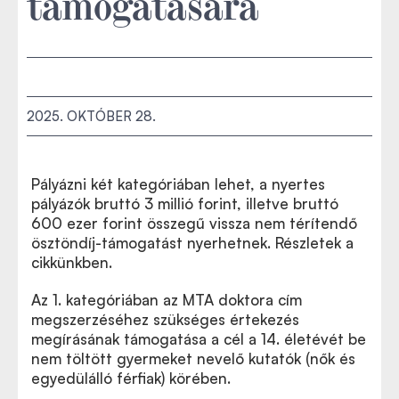
támogatására
2025. OKTÓBER 28.
Pályázni két kategóriában lehet, a nyertes
pályázók bruttó 3 millió forint, illetve bruttó
600 ezer forint összegű vissza nem térítendő
ösztöndíj-támogatást nyerhetnek. Részletek a
cikkünkben.
Az 1. kategóriában az MTA doktora cím
megszerzéséhez szükséges értekezés
megírásának támogatása a cél a 14. életévét be
nem töltött gyermeket nevelő kutatók (nők és
egyedülálló férfiak) körében.