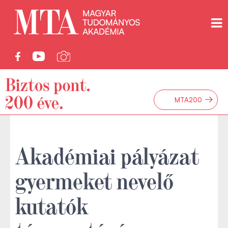
→
MTA200
Akadémiai pályázat
gyermeket nevelő
kutatók