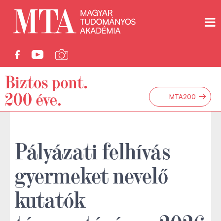
→
MTA200
Pályázati felhívás
gyermeket nevelő
kutatók