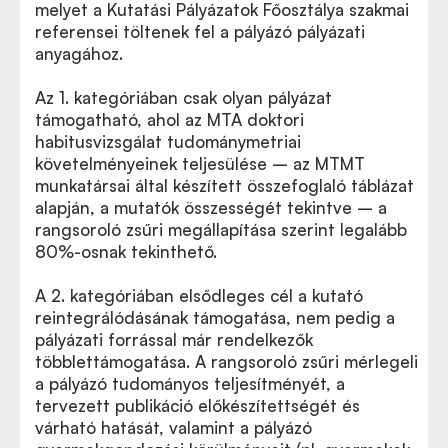
melyet a Kutatási Pályázatok Főosztálya szakmai
referensei töltenek fel a pályázó pályázati
anyagához.
Az 1. kategóriában csak olyan pályázat
támogatható, ahol az MTA doktori
habitusvizsgálat tudománymetriai
követelményeinek teljesülése – az MTMT
munkatársai által készített összefoglaló táblázat
alapján, a mutatók összességét tekintve – a
rangsoroló zsűri megállapítása szerint legalább
80%-osnak tekinthető.
A 2. kategóriában elsődleges cél a kutató
reintegrálódásának támogatása, nem pedig a
pályázati forrással már rendelkezők
többlettámogatása. A rangsoroló zsűri mérlegeli
a pályázó tudományos teljesítményét, a
tervezett publikáció előkészítettségét és
várható hatását, valamint a pályázó