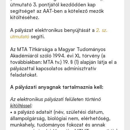
útmutató 3. pontjától kezdődően kap
segítséget az AAT-ben a kötelező mezők
kitöltéséhez.
A pályázat elektronikus benyújtását a
2. sz.
útmutató
segíti.
Az MTA Titkársága a Magyar Tudományos
Akadémiáról szóló 1994. évi XL törvény (a
továbbiakban: MTA tv.) 19. § (1) alapján látja el a
pályázattal kapcsolatos adminisztratív
feladatokat.
A pályázati anyagnak tartalmaznia kell:
Az elektronikus pályázati felületen történő
kitöltéssel
:
• a pályázó adatait (név, születési dátum,
állampolgárság, biológiai nem, elérhetőség,
munkahely, tudományos fokozat és annak