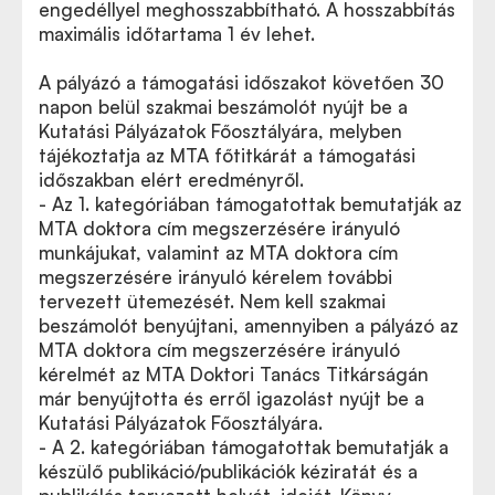
engedéllyel meghosszabbítható. A hosszabbítás
maximális időtartama 1 év lehet.
A pályázó a támogatási időszakot követően 30
napon belül szakmai beszámolót nyújt be a
Kutatási Pályázatok Főosztályára, melyben
tájékoztatja az MTA főtitkárát a támogatási
időszakban elért eredményről.
- Az 1. kategóriában támogatottak bemutatják az
MTA doktora cím megszerzésére irányuló
munkájukat, valamint az MTA doktora cím
megszerzésére irányuló kérelem további
tervezett ütemezését. Nem kell szakmai
beszámolót benyújtani, amennyiben a pályázó az
MTA doktora cím megszerzésére irányuló
kérelmét az MTA Doktori Tanács Titkárságán
már benyújtotta és erről igazolást nyújt be a
Kutatási Pályázatok Főosztályára.
- A 2. kategóriában támogatottak bemutatják a
készülő publikáció/publikációk kéziratát és a