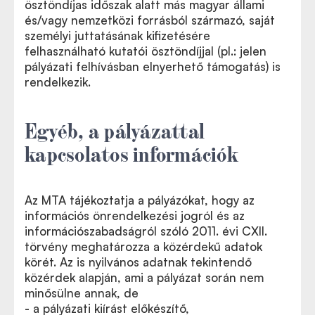
ösztöndíjas időszak alatt más magyar állami
és/vagy nemzetközi forrásból származó, saját
személyi juttatásának kifizetésére
felhasználható kutatói ösztöndíjjal (pl.: jelen
pályázati felhívásban elnyerhető támogatás) is
rendelkezik.
Egyéb, a pályázattal
kapcsolatos információk
Az MTA tájékoztatja a pályázókat, hogy az
információs önrendelkezési jogról és az
információszabadságról szóló 2011. évi CXII.
törvény meghatározza a közérdekű adatok
körét. Az is nyilvános adatnak tekintendő
közérdek alapján, ami a pályázat során nem
minősülne annak, de
- a pályázati kiírást előkészítő,