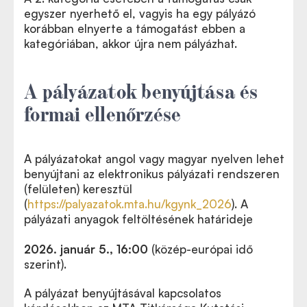
egyszer nyerhető el, vagyis ha egy pályázó
korábban elnyerte a támogatást ebben a
kategóriában, akkor újra nem pályázhat.
A pályázatok benyújtása és
formai ellenőrzése
A pályázatokat angol vagy magyar nyelven lehet
benyújtani az elektronikus pályázati rendszeren
(felületen) keresztül
(
https://palyazatok.mta.hu/kgynk_202
6
). A
pályázati anyagok feltöltésének határideje
2026. január 5., 16:00
(közép-európai idő
szerint).
A pályázat benyújtásával kapcsolatos