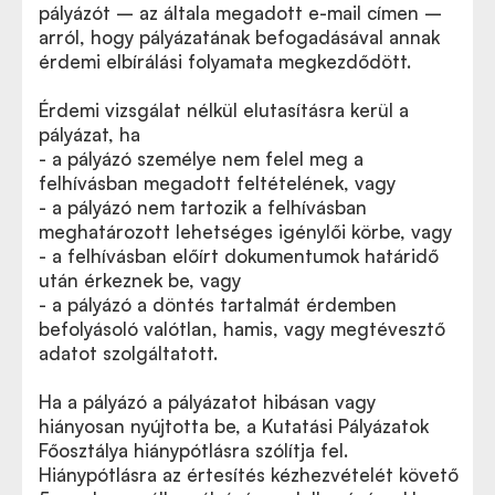
pályázót – az általa megadott e-mail címen –
arról, hogy pályázatának befogadásával annak
érdemi elbírálási folyamata megkezdődött.
Érdemi vizsgálat nélkül elutasításra kerül a
pályázat, ha
- a pályázó személye nem felel meg a
felhívásban megadott feltételének, vagy
- a pályázó nem tartozik a felhívásban
meghatározott lehetséges igénylői körbe, vagy
- a felhívásban előírt dokumentumok határidő
után érkeznek be, vagy
- a pályázó a döntés tartalmát érdemben
befolyásoló valótlan, hamis, vagy megtévesztő
adatot szolgáltatott.
Ha a pályázó a pályázatot hibásan vagy
hiányosan nyújtotta be, a Kutatási Pályázatok
Főosztálya hiánypótlásra szólítja fel.
Hiánypótlásra az értesítés kézhezvételét követő