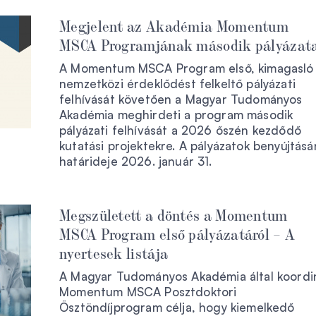
Megjelent az Akadémia Momentum
MSCA Programjának második pályázat
A Momentum MSCA Program első, kimagasló
nemzetközi érdeklődést felkeltő pályázati
felhívását követően a Magyar Tudományos
Akadémia meghirdeti a program második
pályázati felhívását a 2026 őszén kezdődő
kutatási projektekre. A pályázatok benyújtásá
határideje 2026. január 31.
Megszületett a döntés a Momentum
MSCA Program első pályázatáról – A
nyertesek listája
A Magyar Tudományos Akadémia által koordi
Momentum MSCA Posztdoktori
Ösztöndíjprogram célja, hogy kiemelkedő