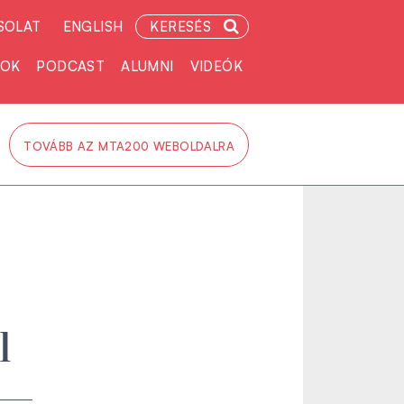
SOLAT
ENGLISH
KERESÉS
TOK
PODCAST
ALUMNI
VIDEÓK
TOVÁBB AZ MTA200 WEBOLDALRA
l