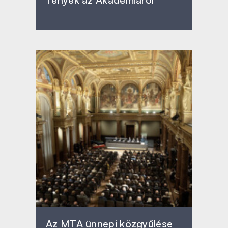
Az MTA ünnepi közgyűlése