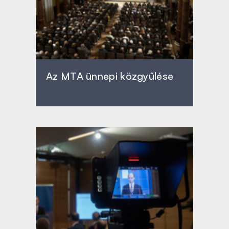
Az MTA ünnepi közgyűlése