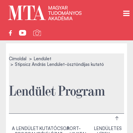
Címoldal
Lendület
Stipsicz András Lendület-ösztöndíjas kutató
Lendület Program
A LENDÜLET
KUTATÓCSOPORT-
A
LENDÜLETES