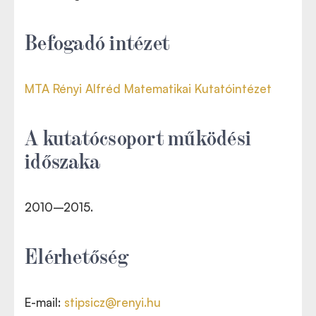
Befogadó intézet
MTA Rényi Alfréd Matematikai Kutatóintézet
A kutatócsoport működési
időszaka
2010
–2015.
Elérhetőség
E-mail:
stipsicz@renyi.hu