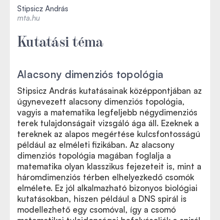
Stipsicz András
mta.hu
Kutatási téma
Alacsony dimenziós topológia
Stipsicz András kutatásainak középpontjában az
úgynevezett alacsony dimenziós topológia,
vagyis a matematika legfeljebb négydimenziós
terek tulajdonságait vizsgáló ága áll. Ezeknek a
tereknek az alapos megértése kulcsfontosságú
például az elméleti fizikában. Az alacsony
dimenziós topológia magában foglalja a
matematika olyan klasszikus fejezeteit is, mint a
háromdimenziós térben elhelyezkedő csomók
elmélete. Ez jól alkalmazható bizonyos biológiai
kutatásokban, hiszen például a DNS spirál is
modellezhető egy csomóval, így a csomó