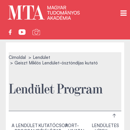
Címoldal
Lendület
Geiszt Miklós Lendület-ösztöndíjas kutató
Lendület Program
A LENDÜLET
KUTATÓCSOPORT-
A
LENDÜLETES