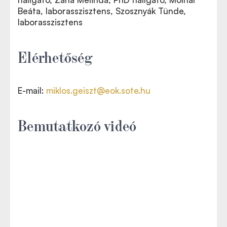
Beáta, laborasszisztens, Szosznyák Tünde,
laborasszisztens
Elérhetőség
E-mail:
miklos.geiszt@eok.sote.hu
Bemutatkozó videó