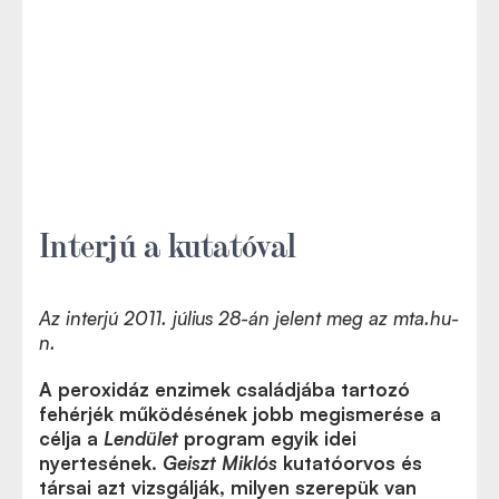
Interjú a kutatóval
Az interjú 2011. július 28-án jelent meg az mta.hu-
n.
A peroxidáz enzimek családjába tartozó
fehérjék működésének jobb megismerése a
célja a
Lendület
program egyik idei
nyertesének.
Geiszt Miklós
kutatóorvos és
társai azt vizsgálják, milyen szerepük van