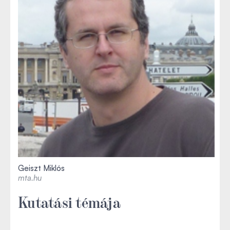
Geiszt Miklós
mta.hu
Kutatási témája