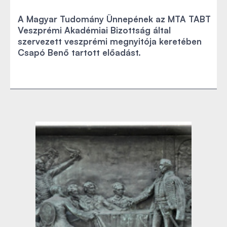
A Magyar Tudomány Ünnepének az MTA TABT
Veszprémi Akadémiai Bizottság által
szervezett veszprémi megnyitója keretében
Csapó Benő tartott előadást.