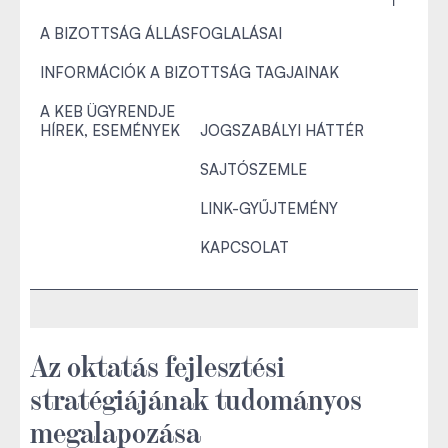
A BIZOTTSÁG ÁLLÁSFOGLALÁSAI
INFORMÁCIÓK A BIZOTTSÁG TAGJAINAK
A KEB ÜGYRENDJE
HÍREK, ESEMÉNYEK
JOGSZABÁLYI HÁTTÉR
SAJTÓSZEMLE
LINK-GYŰJTEMÉNY
KAPCSOLAT
Az oktatás fejlesztési
stratégiájának tudományos
megalapozása