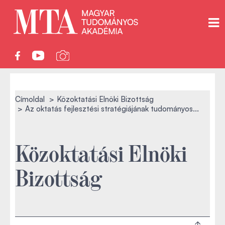
Címoldal
Közoktatási Elnöki Bizottság
Az oktatás fejlesztési stratégiájának tudományos...
Közoktatási Elnöki
Bizottság