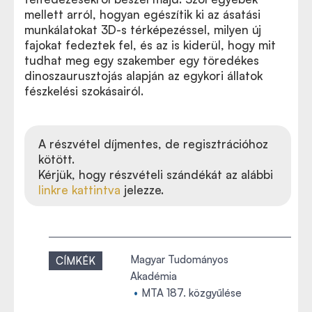
mellett arról, hogyan egészítik ki az ásatási
munkálatokat 3D-s térképezéssel, milyen új
fajokat fedeztek fel, és az is kiderül, hogy mit
tudhat meg egy szakember egy töredékes
dinoszaurusztojás alapján az egykori állatok
fészkelési szokásairól.
A részvétel díjmentes, de regisztrációhoz
kötött.
Kérjük, hogy részvételi szándékát az alábbi
linkre kattintva
jelezze.
Magyar Tudományos
CÍMKÉK
Akadémia
MTA 187. közgyűlése