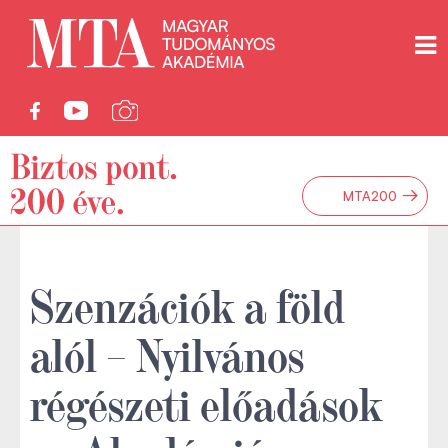
→
MTA200
Szenzációk a föld
alól – Nyilvános
régészeti előadások