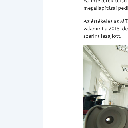
Az intézetek külső
megállapításai pedi
Az értékelés az MT
valamint a 2018. d
szerint lezajlott.