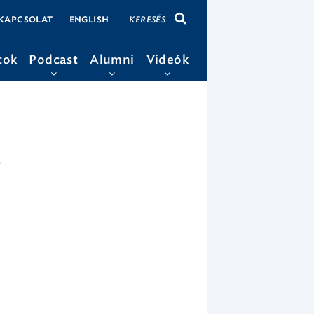
KERESÉS
KAPCSOLAT
ENGLISH
tok
Podcast
Alumni
Videók
a