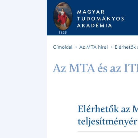
Címoldal
Az MTA hírei
Elérhetők 
Az MTA és az ITM
Elérhetők az 
teljesítményér