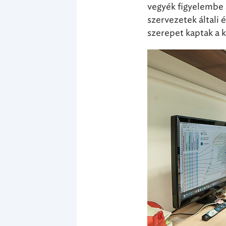
vegyék figyelembe 
szervezetek általi
szerepet kaptak a 