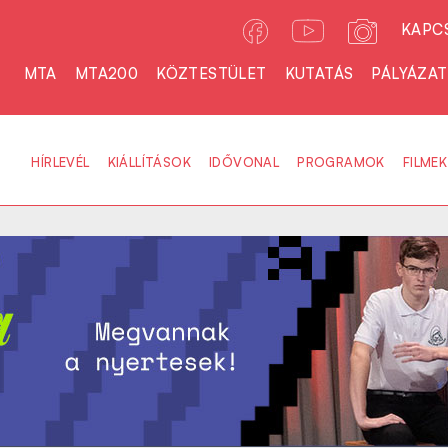
KAPC
MTA
MTA200
KÖZTESTÜLET
KUTATÁS
PÁLYÁZA
HÍRLEVÉL
KIÁLLÍTÁSOK
IDŐVONAL
PROGRAMOK
FILMEK