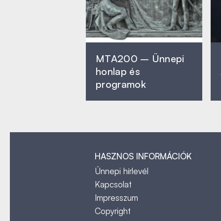
MTA200 – Ünnepi
honlap és
programok
HASZNOS INFORMÁCIÓK
Ünnepi hírlevél
Kapcsolat
Impresszum
Copyright