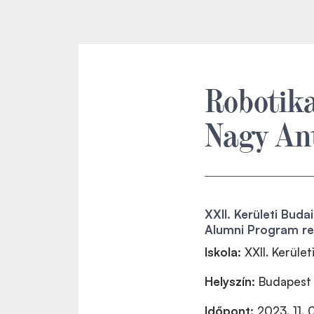
Robotika
Nagy An
XXII. Kerületi Bu
Alumni Program re
Iskola:
XXII. Kerüle
Helyszín:
Budapest
Időpont:
2023. 11. 