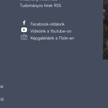
Tudományos hírek RSS
t
Facebook-oldalunk
Videóink a Youtube-on
Képgalériáink a Flickr-en
ai
ől