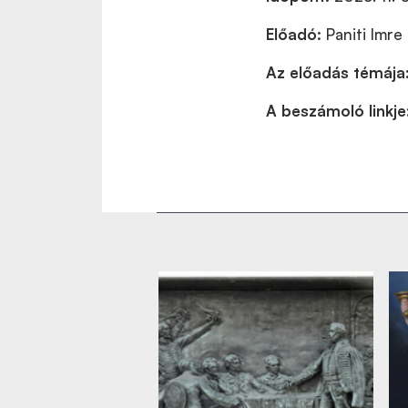
Előadó:
Paniti Imre
Az előadás témája
A beszámoló linkje