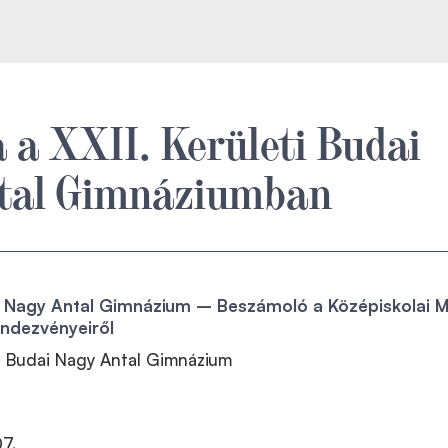
 a XXII. Kerületi Budai
tal Gimnáziumban
dai Nagy Antal Gimnázium – Beszámoló a Középiskolai 
ndezvényeiről
ti Budai Nagy Antal Gimnázium
07.