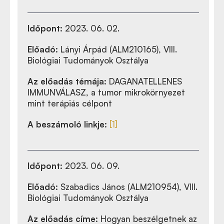
Időpont:
2023. 06. 02.
Előadó:
Lányi Árpád (ALM210165), VIII.
Biológiai Tudományok Osztálya
Az előadás témája:
DAGANATELLENES
IMMUNVÁLASZ, a tumor mikrokörnyezet
mint terápiás célpont
A beszámoló linkje:
[1]
Időpont:
2023. 06. 09.
Előadó:
Szabadics János (ALM210954), VIII.
Biológiai Tudományok Osztálya
Az előadás címe:
Hogyan beszélgetnek az