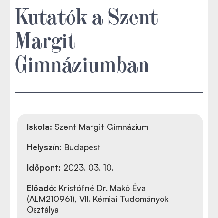
Kutatók a Szent
Margit
Gimnáziumban
Iskola:
Szent Margit Gimnázium
Helyszín:
Budapest
Időpont:
2023. 03. 10.
Előadó:
Kristófné Dr. Makó Éva
(ALM210961), VII. Kémiai Tudományok
Osztálya