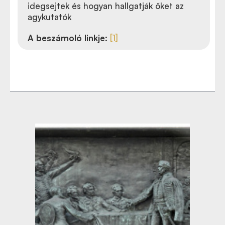
idegsejtek és hogyan hallgatják őket az
agykutatók
A beszámoló linkje:
[1]