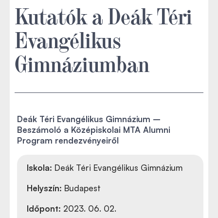
Kutatók a Deák Téri
Evangélikus
Gimnáziumban
Deák Téri Evangélikus Gimnázium –
Beszámoló a Középiskolai MTA Alumni
Program rendezvényeiről
Iskola:
Deák Téri Evangélikus Gimnázium
Helyszín:
Budapest
Időpont:
2023. 06. 02.