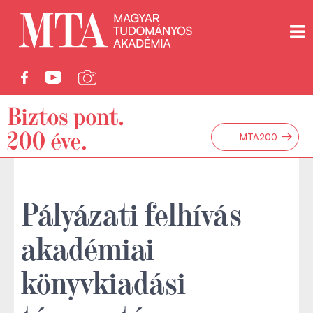
→
MTA200
Pályázati felhívás
akadémiai
könyvkiadási