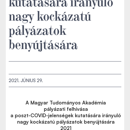
kutatására irányuló
nagy kockázatú
pályázatok
benyújtására
2021. JÚNIUS 29.
A Magyar Tudományos Akadémia
pályázati felhívása
a poszt-COVID-jelenségek kutatására irányuló
nagy kockázatú pályázatok benyújtására
2021