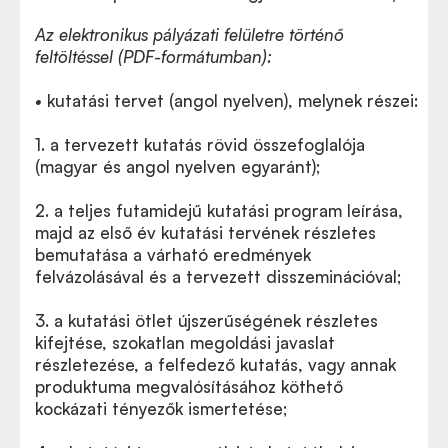
Az elektronikus pályázati felületre történő
feltöltéssel (PDF-formátumban):
•
kutatási tervet (angol nyelven), melynek részei:
1. a tervezett kutatás rövid összefoglalója
(magyar és angol nyelven egyaránt);
2. a teljes futamidejű kutatási program leírása,
majd az első év kutatási tervének részletes
bemutatása a várható eredmények
felvázolásával és a tervezett disszeminációval;
3. a kutatási ötlet újszerűségének részletes
kifejtése, szokatlan megoldási javaslat
részletezése, a felfedező kutatás, vagy annak
produktuma megvalósításához köthető
kockázati tényezők ismertetése;