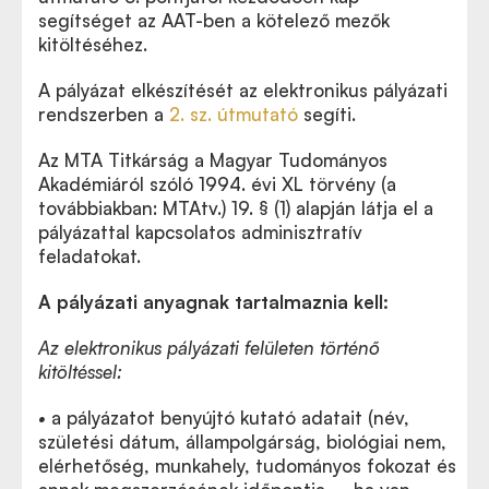
segítséget az AAT-ben a kötelező mezők
kitöltéséhez.
A pályázat elkészítését az elektronikus pályázati
rendszerben a
2. sz. útmutató
segíti.
Az MTA Titkárság a Magyar Tudományos
Akadémiáról szóló 1994. évi XL törvény (a
továbbiakban: MTAtv.) 19. § (1) alapján látja el a
pályázattal kapcsolatos adminisztratív
feladatokat.
A pályázati anyagnak tartalmaznia kell:
Az elektronikus pályázati felületen történő
kitöltéssel:
•
a pályázatot benyújtó kutató adatait (név,
születési dátum, állampolgárság, biológiai nem,
elérhetőség, munkahely, tudományos fokozat és