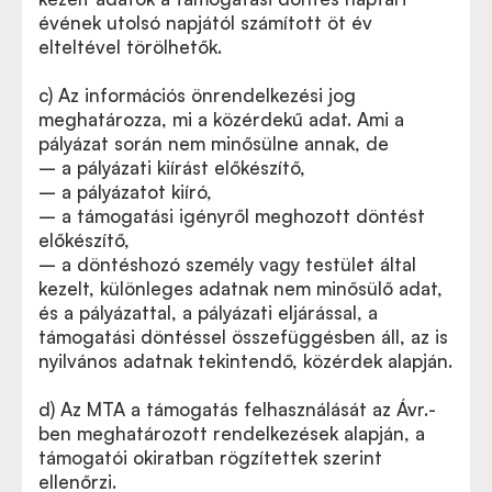
évének utolsó napjától számított öt év
elteltével törölhetők.
c) Az információs önrendelkezési jog
meghatározza, mi a közérdekű adat. Ami a
pályázat során nem minősülne annak, de
– a pályázati kiírást előkészítő,
– a pályázatot kiíró,
– a támogatási igényről meghozott döntést
előkészítő,
– a döntéshozó személy vagy testület által
kezelt, különleges adatnak nem minősülő adat,
és a pályázattal, a pályázati eljárással, a
támogatási döntéssel összefüggésben áll, az is
nyilvános adatnak tekintendő, közérdek alapján.
d) Az MTA a támogatás felhasználását az Ávr.-
ben meghatározott rendelkezések alapján, a
támogatói okiratban rögzítettek szerint
ellenőrzi.