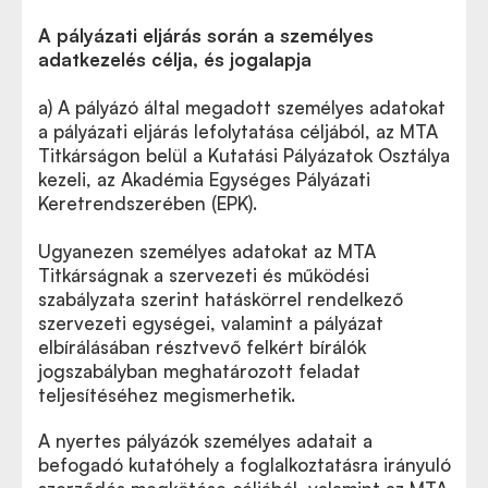
A pályázati eljárás során a személyes
adatkezelés célja, és jogalapja
a) A pályázó által megadott személyes adatokat
a pályázati eljárás lefolytatása céljából, az MTA
Titkárságon belül a Kutatási Pályázatok Osztálya
kezeli, az Akadémia Egységes Pályázati
Keretrendszerében (EPK).
Ugyanezen személyes adatokat az MTA
Titkárságnak a szervezeti és működési
szabályzata szerint hatáskörrel rendelkező
szervezeti egységei, valamint a pályázat
elbírálásában résztvevő felkért bírálók
jogszabályban meghatározott feladat
teljesítéséhez megismerhetik.
A nyertes pályázók személyes adatait a
befogadó kutatóhely a foglalkoztatásra irányuló