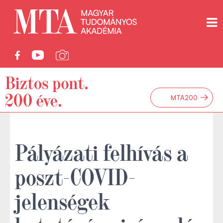
→
MTA200
Pályázati felhívás a
poszt-COVID-
jelenségek