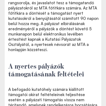
rangsorolja, és javaslatot tesz a támogatandó
pályázatokról az MTA főtitkára számára. Az MTA
főtitkára a döntését a támogatást nyert
kutatásokról a benyújtásától számított 90 napon
belül hozza meg. A pályázat elbírálásának
eredményéről a pályázók a döntést követő 5
munkanapon belül elektronikus levélben
értesítést kapnak a Kutatási Pályázatok
Osztályától, a nyertesek névsorát az MTA a
honlapján közzéteszi.
A nyertes pályázók
támogatásának feltételei
A befogadó kutatóhely számára kiállított
támogatói okirat feltételeinek teljesítése
esetén a pályázati támogatás vissza nem
térítendő, amelynek rendelkezésre bocsátására