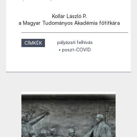
Kollár László P.
a Magyar Tudományos Akadémia főtitkára
pályázati felhívás
CÍMKÉK
poszt-COVID