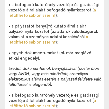
• a befogadó kutatóhely vezetője és gazdasági
vezetője által aláírt befogadó nyilatkozatot (
a
letölthető sablon szerint
);
• a pályázatot benyújtó kutató által aláírt
pályázói nyilatkozatot (az adatok valódiságáról,
valamint a személyes adatai kezeléséről
a
letölthető sablon szerint
);
• egyéb dokumentumokat (pl. már meglévő
etikai engedély).
Eredeti dokumentumok benyújtásával (postai úton
vagy AVDH, vagy más minősített, személyes
elektronikus aláírás esetén a pályázati felületre való
feltöltéssel is elegendő):
•
a befogadó kutatóhely vezetője és gazdasági
vezetője által aláírt befogadó nyilatkozatot (
a
letölthető sablon szerint
);