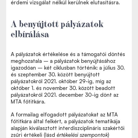
érdemi vizsgálat nélkül kerülnek elutasításra.
A benyújtott pályázatok
elbírálása
A pályázatok értékelése és a támogatói döntés
meghozatala – a pályázatok benyújtásához
igazodóan – két ciklusban történik: a július 30.
és szeptember 30. között benyújtott
pályázatokról 2021. október 29-ig, míg az
október 1. és november 30. között beadott
pályázatokról 2021. december 30-ig dönt az
MTA főtitkára.
A formailag elfogadott pályázatokat az MTA
főtitkára által felkért, a pályázatok tematikája
alapján kiválasztott interdiszciplináris szakértői
zsűri értékeli (lásd
értékelési szempontok
)