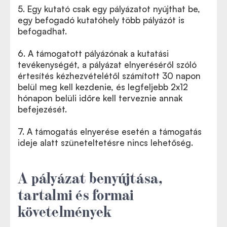
5. Egy kutató csak egy pályázatot nyújthat be,
egy befogadó kutatóhely több pályázót is
befogadhat.
6. A támogatott pályázónak a kutatási
tevékenységét, a pályázat elnyeréséről szóló
értesítés kézhezvételétől számított 30 napon
belül meg kell kezdenie, és legfeljebb 2x12
hónapon belüli időre kell terveznie annak
befejezését.
7. A támogatás elnyerése esetén a támogatás
ideje alatt szüneteltetésre nincs lehetőség.
A pályázat benyújtása,
tartalmi és formai
követelmények