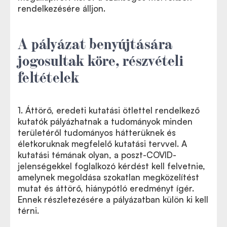
rendelkezésére álljon.
A pályázat benyújtására
jogosultak köre, részvételi
feltételek
1. Áttörő, eredeti kutatási ötlettel rendelkező
kutatók pályázhatnak a tudományok minden
területéről tudományos hátterüknek és
életkoruknak megfelelő kutatási tervvel. A
kutatási témának olyan, a poszt-COVID-
jelenségekkel foglalkozó kérdést kell felvetnie,
amelynek megoldása szokatlan megközelítést
mutat és áttörő, hiánypótló eredményt ígér.
Ennek részletezésére a pályázatban külön ki kell
térni.