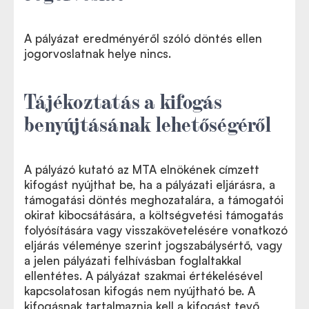
A pályázat eredményéről szóló döntés ellen
jogorvoslatnak helye nincs.
Tájékoztatás a kifogás
benyújtásának lehetőségéről
A pályázó kutató az MTA elnökének címzett
kifogást nyújthat be, ha a pályázati eljárásra, a
támogatási döntés meghozatalára, a támogatói
okirat kibocsátására, a költségvetési támogatás
folyósítására vagy visszakövetelésére vonatkozó
eljárás véleménye szerint jogszabálysértő, vagy
a jelen pályázati felhívásban foglaltakkal
ellentétes. A pályázat szakmai értékelésével
kapcsolatosan kifogás nem nyújtható be. A
kifogásnak tartalmaznia kell a kifogást tevő