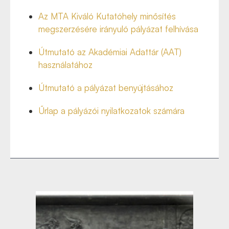
Az MTA Kiváló Kutatóhely minősítés
megszerzésére irányuló pályázat felhívása
Útmutató az Akadémiai Adattár (AAT)
használatához
Útmutató a pályázat benyújtásához
Űrlap a pályázói nyilatkozatok számára