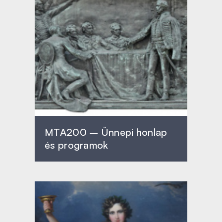
MTA200 – Ünnepi honlap
és programok