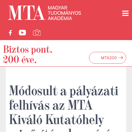
→
MTA200
Módosult a pályázati
felhívás az MTA
Kiváló Kutatóhely