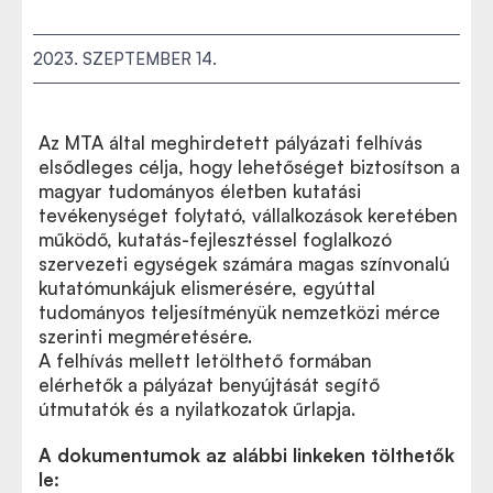
2023. SZEPTEMBER 14.
Az MTA által meghirdetett pályázati felhívás
elsődleges célja, hogy lehetőséget biztosítson a
magyar tudományos életben kutatási
tevékenységet folytató, vállalkozások keretében
működő, kutatás-fejlesztéssel foglalkozó
szervezeti egységek számára magas színvonalú
kutatómunkájuk elismerésére, egyúttal
tudományos teljesítményük nemzetközi mérce
szerinti megméretésére.
A felhívás mellett letölthető formában
elérhetők a pályázat benyújtását segítő
útmutatók és a nyilatkozatok űrlapja.
A dokumentumok az alábbi linkeken tölthetők
le: