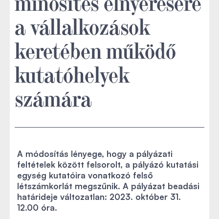
minősítés elnyerésére
a vállalkozások
keretében működő
kutatóhelyek
számára
A módosítás lényege, hogy a pályázati
feltételek között felsorolt, a pályázó kutatási
egység kutatóira vonatkozó felső
létszámkorlát megszűnik. A pályázat beadási
határideje változatlan: 2023. október 31.
12.00 óra.