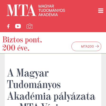
→
MTA200
A Magyar
Tudományos
Akadémia pályázata