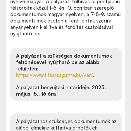
nyelve magyar. A pályázati felhívás 5. pontjában
felsoroltak közül 1-6. és 10. pontban szereplő
dokumentumok magyar nyelven, a 7-8-9. számú
dokumentumok esetén a fent leírtak szerint
anyanyelven kiállítva és fordítás csatolásával
nyújtható be.
A pályázat a szükséges dokumentumok
feltöltésével nyújtható be az alábbi
felületen
:
https://www.titkarsag.mta.hu/var/
.
A pályázat benyújtási határideje:
2025.
május 15., 16 óra
A pályázathoz szükséges dokumentumok az
alábbi címekre kattintva érhetők el: