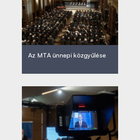
Az MTA ünnepi közgyűlése