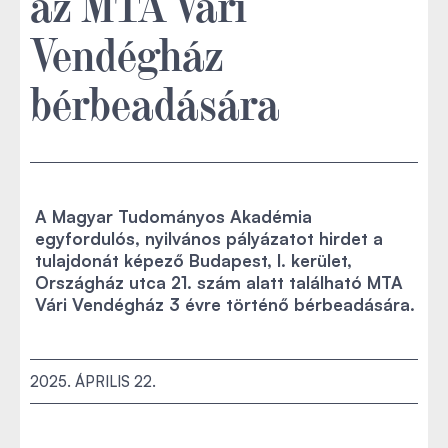
az MTA Vári
Vendégház
bérbeadására
A Magyar Tudományos Akadémia
egyfordulós, nyilvános pályázatot hirdet a
tulajdonát képező Budapest, I. kerület,
Országház utca 21. szám alatt található MTA
Vári Vendégház 3 évre történő bérbeadására.
2025. ÁPRILIS 22.