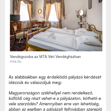
Vendégszoba az MTA Véri Vendégházban
mta.hu
Az alábbiakban egy érdeklődő pályázó kérdését
idézzük és válaszoljuk meg:
Magyarországon székhellyel nem rendelkező,
külföldi cég részt vehet-e a pályázaton, köthető-e
vele szerződés? Amennyiben erre van lehetőség,
abban az esetben a pályázati felhívásban szereplő