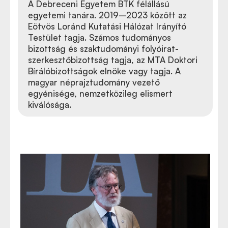
A Debreceni Egyetem BTK félállású
egyetemi tanára. 2019–2023 között az
Eötvös Loránd Kutatási Hálózat Irányító
Testület tagja. Számos tudományos
bizottság és szaktudományi folyóirat-
szerkesztőbizottság tagja, az MTA Doktori
Bírálóbizottságok elnöke vagy tagja. A
magyar néprajztudomány vezető
egyénisége, nemzetközileg elismert
kiválósága.