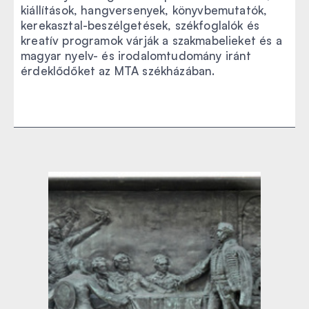
kiállítások, hangversenyek, könyvbemutatók,
kerekasztal-beszélgetések, székfoglalók és
kreatív programok várják a szakmabelieket és a
magyar nyelv- és irodalomtudomány iránt
érdeklődőket az MTA székházában.