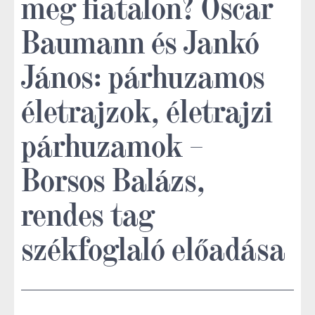
meg fiatalon? Oscar
Baumann és Jankó
János: párhuzamos
életrajzok, életrajzi
párhuzamok –
Borsos Balázs,
rendes tag
székfoglaló előadása