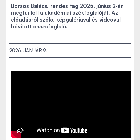
Borsos Balázs, rendes tag 2025. június 2-án
megtartotta akadémiai székfoglalóját. Az
előadásról szóló, képgalériával és videóval
bővített összefoglaló.
2026. JANUÁR 9.