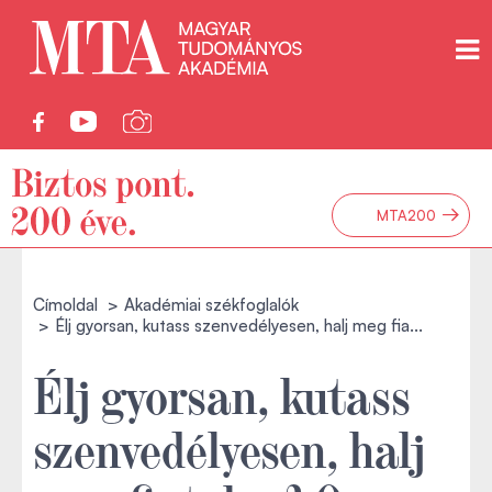
→
MTA200
Címoldal
Akadémiai székfoglalók
Élj gyorsan, kutass szenvedélyesen, halj meg fia...
Élj gyorsan, kutass
szenvedélyesen, halj