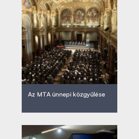
Az MTA ünnepi közgyűlése