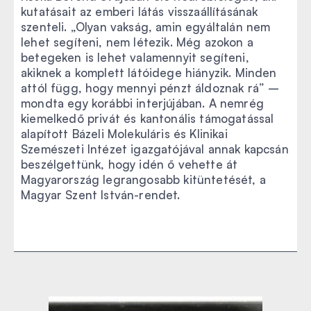
kutatásait az emberi látás visszaállításának
szenteli. „Olyan vakság, amin egyáltalán nem
lehet segíteni, nem létezik. Még azokon a
betegeken is lehet valamennyit segíteni,
akiknek a komplett látóidege hiányzik. Minden
attól függ, hogy mennyi pénzt áldoznak rá” –
mondta egy korábbi interjújában. A nemrég
kiemelkedő privát és kantonális támogatással
alapított Bázeli Molekuláris és Klinikai
Szemészeti Intézet igazgatójával annak kapcsán
beszélgettünk, hogy idén ő vehette át
Magyarország legrangosabb kitüntetését, a
Magyar Szent István-rendet.