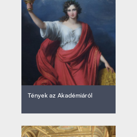
Tények az Akadémiáról