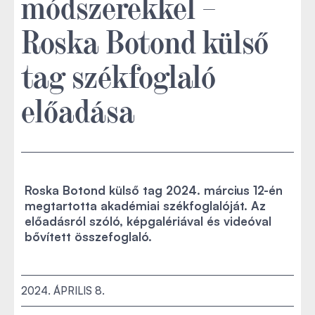
módszerekkel –
Roska Botond külső
tag székfoglaló
előadása
Roska Botond külső tag 2024. március 12-én
megtartotta akadémiai székfoglalóját. Az
előadásról szóló, képgalériával és videóval
bővített összefoglaló.
2024. ÁPRILIS 8.