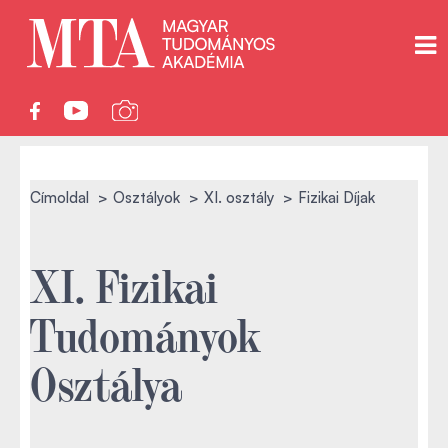
Címoldal
Osztályok
XI. osztály
Fizikai Díjak
XI. Fizikai
Tudományok
Osztálya