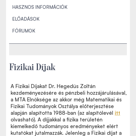
HASZNOS INFORMÁCIÓK
ELŐADÁSOK
FÓRUMOK
Fizikai Díjak
A Fizikai Díjakat Dr. Hegedüs Zoltán
kezdeményezésére és pénzbeli hozzájárulásával,
a MTA Elnöksége az akkor még Matematikai és
Fizikai Tudományok Osztálya előterjesztése
alapján alapította 1988-ban (az alapítólevél
itt
olvasható). A díjjakkal a fizika területén
kiemelkedő tudományos eredményeket elért
kutatókat jutalmazzák. Jelenleg a Fizikai díjat a