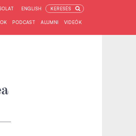
SOLAT
ENGLISH
KERESÉS
TOK
PODCAST
ALUMNI
VIDEÓK
ea