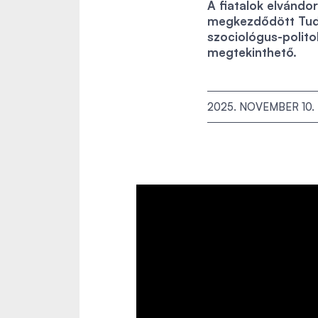
A fiatalok elvándo
megkezdődött Tud
szociológus-polito
megtekinthető.
2025. NOVEMBER 10.