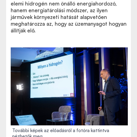
elemi hidrogén nem önálló energiahordozó,
hanem energiatárolási módszer, az ilyen
járművek környezeti hatását alapvetően
meghatározza az, hogy az üzemanyagot hogyan
állítják elő.
További képek az előadásról a fotóra kattintva
nézhetők meg