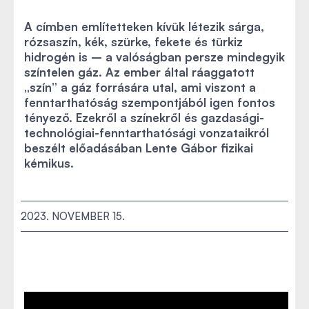
A címben említetteken kívük létezik sárga,
rózsaszín, kék, szürke, fekete és türkiz
hidrogén is – a valóságban persze mindegyik
színtelen gáz. Az ember által ráaggatott
„szín” a gáz forrására utal, ami viszont a
fenntarthatóság szempontjából igen fontos
tényező. Ezekről a színekről és gazdasági-
technológiai-fenntarthatósági vonzataikról
beszélt előadásában Lente Gábor fizikai
kémikus.
2023. NOVEMBER 15.