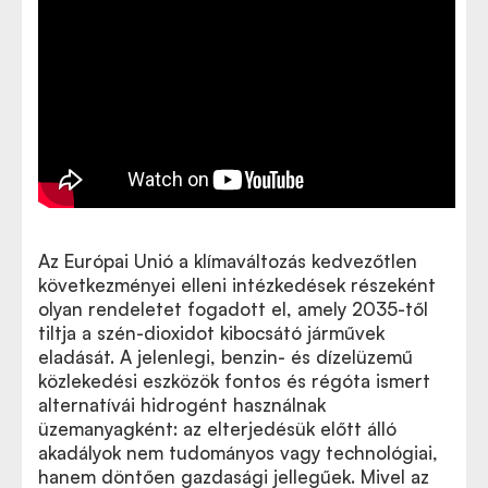
Az Európai Unió a klímaváltozás kedvezőtlen
következményei elleni intézkedések részeként
olyan rendeletet fogadott el, amely 2035-től
tiltja a szén-dioxidot kibocsátó járművek
eladását. A jelenlegi, benzin- és dízelüzemű
közlekedési eszközök fontos és régóta ismert
alternatívái hidrogént használnak
üzemanyagként: az elterjedésük előtt álló
akadályok nem tudományos vagy technológiai,
hanem döntően gazdasági jellegűek. Mivel az