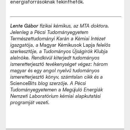
energiaforrásoknak tekinthetők.
Lente Gábor
fizikai kémikus, az MTA doktora.
Jelenleg a Pécsi Tudományegyetem
Természettudományi Karán a Kémiai Intézet
igazgatója, a
Magyar Kémikusok Lapja
felelős
szerkesztője, a Tudományos Újságírók Klubja
alelnöke. Rendkívül kiterjedt tudományos
ismeretterjesztő tevékenységet végez: három
magyar és egy angol nyelvű tudományos
ismeretterjesztő könyv, számtalan cikk és a
ScienceBits
blog szerzője. A Pécsi
Tudományegyetemen a Megújuló Energiák
Nemzeti Laboratórium kémiai alapkutatási
programját vezeti.