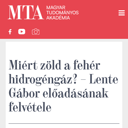
Miért zöld a fehér
hidrogéngáz? – Lente
Gábor előadásának
felvétele