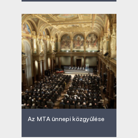
Az MTA ünnepi közgyűlése