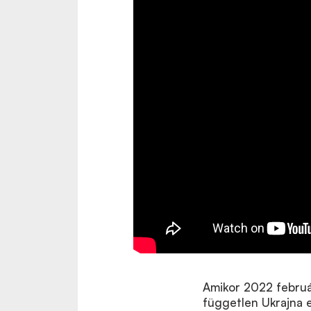
Amikor 2022 februá
független Ukrajna e