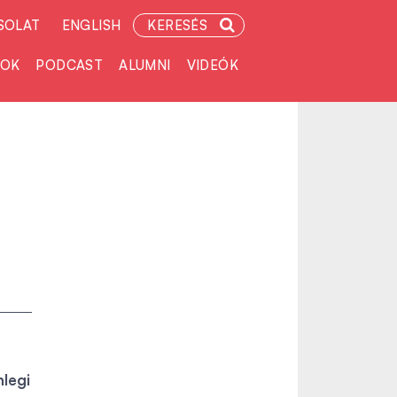
SOLAT
ENGLISH
KERESÉS
TOK
PODCAST
ALUMNI
VIDEÓK
nlegi