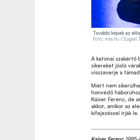
További képek az előa
Fotó: mta.hu / Szigeti
A katonai szakértő b
sikereket jósló vár
visszaverje a támad
Miért nem sikerülhe
honvédő háborúhoz a
Kaiser Ferenc, de a
akkor, amikor az el
kifejezéssel írják le.
Kaiser Ferenc
1995-