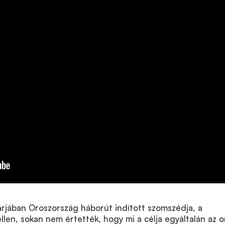
rjában Oroszország háborút indított szomszédja, a
llen, sokan nem értették, hogy mi a célja egyáltalán az o