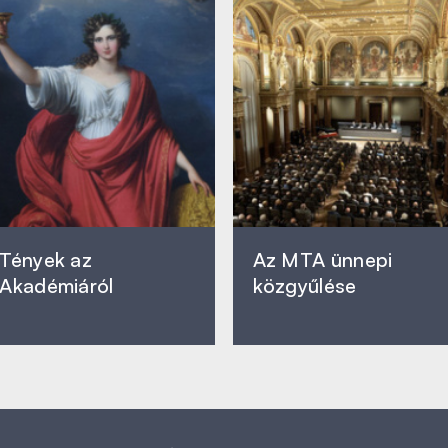
Tények az
Az MTA ünnepi
Akadémiáról
közgyűlése