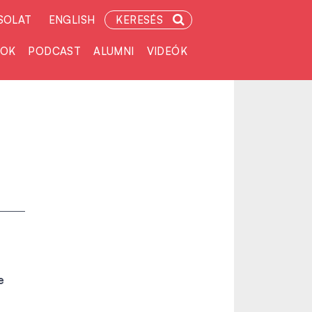
SOLAT
ENGLISH
KERESÉS
TOK
PODCAST
ALUMNI
VIDEÓK
e