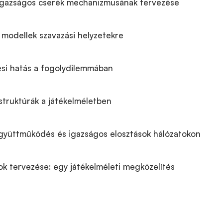
igazságos cserék mechanizmusának tervezése
 modellek szavazási helyzetekre
si hatás a fogolydilemmában
struktúrák a játékelméletben
gyüttműködés és igazságos elosztások hálózatokon
ok tervezése: egy játékelméleti megközelítés