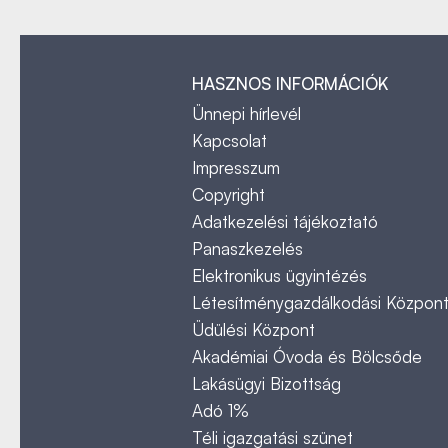
HASZNOS INFORMÁCIÓK
Ünnepi hírlevél
Kapcsolat
Impresszum
Copyright
Adatkezelési tájékoztató
Panaszkezelés
Elektronikus ügyintézés
Létesítménygazdálkodási Közpon
Üdülési Központ
Akadémiai Óvoda és Bölcsőde
Lakásügyi Bizottság
Adó 1%
Téli igazgatási szünet