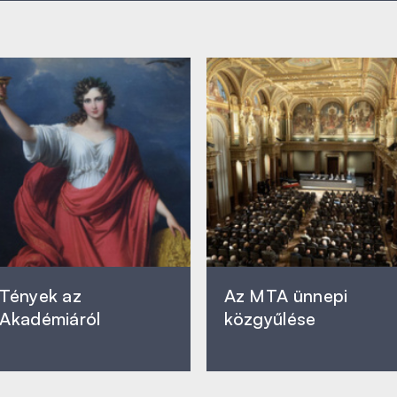
Tények az
Az MTA ünnepi
Akadémiáról
közgyűlése